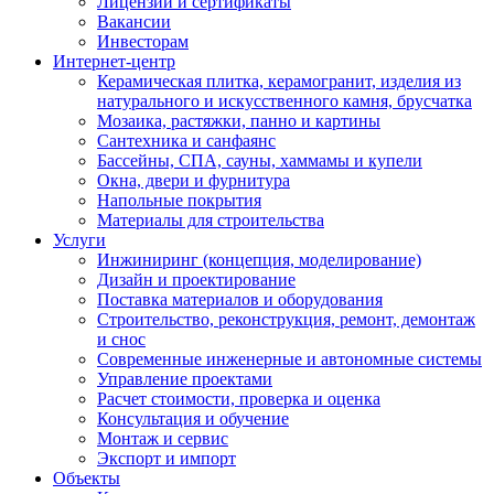
Лицензии и сертификаты
Вакансии
Инвесторам
Интернет-центр
Керамическая плитка, керамогранит, изделия из
натурального и искусственного камня, брусчатка
Мозаика, растяжки, панно и картины
Сантехника и санфаянс
Бассейны, СПА, сауны, хаммамы и купели
Окна, двери и фурнитура
Напольные покрытия
Материалы для строительства
Услуги
Инжиниринг (концепция, моделирование)
Дизайн и проектирование
Поставка материалов и оборудования
Строительство, реконструкция, ремонт, демонтаж
и снос
Современные инженерные и автономные системы
Управление проектами
Расчет стоимости, проверка и оценка
Консультация и обучение
Монтаж и сервис
Экспорт и импорт
Объекты