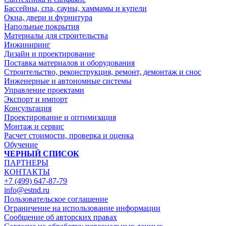
Бассейны, спа, сауны, хаммамы и купели
Окна, двери и фурнитура
Напольные покрытия
Материалы для строительства
Инжиниринг
Дизайн и проектирование
Поставка материалов и оборудования
Строительство, реконструкция, ремонт, демонтаж и снос
Инженерные и автономные системы
Управление проектами
Экспорт и импорт
Консультация
Проектирование и оптимизация
Монтаж и сервис
Расчет стоимости, проверка и оценка
Обучение
ЧЕРНЫЙ СПИСОК
ПАРТНЕРЫ
КОНТАКТЫ
+7 (499) 647-87-79
info@estnd.ru
Пользовательское соглашение
Ограничение на использование информации
Сообщение об авторских правах