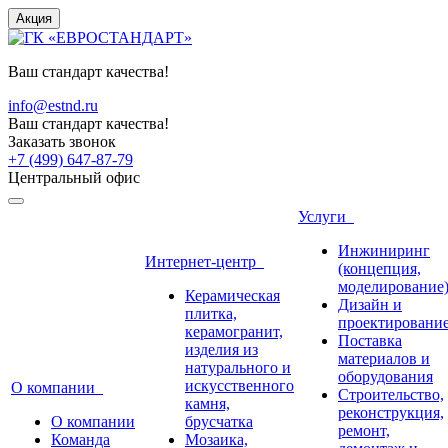
Акция
Ваш стандарт качества!
info@estnd.ru
Ваш стандарт качества!
Заказать звонок
+7 (499) 647-87-79
Центральный офис
Услуги
Инжиниринг
Интернет-центр
(концепция,
моделирование
Керамическая
Дизайн и
плитка,
проектировани
керамогранит,
Поставка
изделия из
материалов и
натурального и
оборудования
искусственного
О компании
Строительство,
камня,
реконструкция,
О компании
брусчатка
ремонт,
Команда
Мозаика,