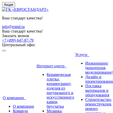
Акция
Ваш стандарт качества!
info@estnd.ru
Ваш стандарт качества!
Заказать звонок
+7 (499) 647-87-79
Центральный офис
Услуги
Инжиниринг
Интернет-центр
(концепция,
моделирование
Керамическая
Дизайн и
плитка,
проектировани
керамогранит,
Поставка
изделия из
материалов и
натурального и
оборудования
искусственного
О компании
Строительство,
камня,
реконструкция,
О компании
брусчатка
ремонт,
Команда
Мозаика,