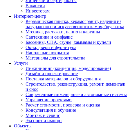
Лицензии и сертификаты
Вакансии
Инвесторам
Интернет-центр
Керамическая плитка, керамогранит, изделия из
натурального и искусственного камня, брусчатка
Мозаика, растяжки, панно и картины
Сантехника и санфаянс
Бассейны, СПА, сауны, хаммамы и купели
Окна, двери и фурнитура
Напольные покрытия
Материалы для строительства
Услуги
Инжиниринг (концепция, моделирование)
Дизайн и проектирование
Поставка материалов и оборудования
Строительство, реконструкция, ремонт, демонтаж
и снос
Современные инженерные и автономные системы
Управление проектами
Расчет стоимости, проверка и оценка
Консультация и обучение
Монтаж и сервис
Экспорт и импорт
Объекты