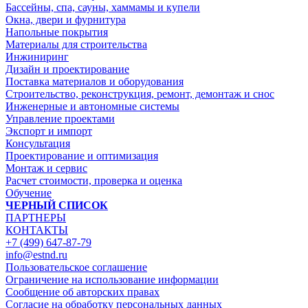
Бассейны, спа, сауны, хаммамы и купели
Окна, двери и фурнитура
Напольные покрытия
Материалы для строительства
Инжиниринг
Дизайн и проектирование
Поставка материалов и оборудования
Строительство, реконструкция, ремонт, демонтаж и снос
Инженерные и автономные системы
Управление проектами
Экспорт и импорт
Консультация
Проектирование и оптимизация
Монтаж и сервис
Расчет стоимости, проверка и оценка
Обучение
ЧЕРНЫЙ СПИСОК
ПАРТНЕРЫ
КОНТАКТЫ
+7 (499) 647-87-79
info@estnd.ru
Пользовательское соглашение
Ограничение на использование информации
Сообщение об авторских правах
Согласие на обработку персональных данных