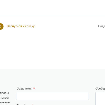
Вернуться к списку
Поде
*
Ваше имя:
Сообщ
просы,
ытом,
альное