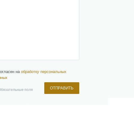
согласен на
обработку персональных
нных
ОТПРАВИТЬ
Обязательные поля
ЧЕРНЫЙ СПИСОК
ПАРТНЕРЫ
КОНТАКТЫ
+7 (499) 647-87-79