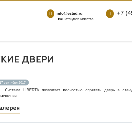
+7 (4
info@estnd.ru
Ваш стандарт качества!
КИЕ ДВЕРИ
17 сентября 2017
Система LIBERTA позволяет полностью спрятать дверь в стену
омещении.
алерея