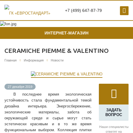
+7 (499) 647-87-79
ИНТЕРНЕТ-МАГАЗИН
CERAMICHE PIEMME & VALENTINO
Главная
Информация
Новости
27 декабря 2019
В последнее время экологическая
устойчивость стала фундаментальной темой
дизайна интерьера. Энергосбережение,
ЗАДАТЬ
экологические материалы, забота об
ВОПРОС
окружающей среде и сырье могут стать
эстетически красивым и в то же время
Наши специалисты
функциональным выбором. Коллекция плитки
ответят на