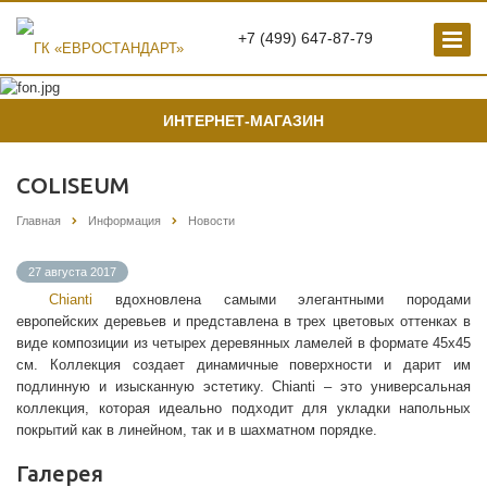
+7 (499) 647-87-79
ИНТЕРНЕТ-МАГАЗИН
COLISEUM
Главная
Информация
Новости
27 августа 2017
Chianti
вдохновлена самыми элегантными породами
европейских деревьев и представлена в трех цветовых оттенках в
виде композиции из четырех деревянных ламелей в формате 45х45
см. Коллекция создает динамичные поверхности и дарит им
подлинную и изысканную эстетику. Chianti – это универсальная
коллекция, которая идеально подходит для укладки напольных
покрытий как в линейном, так и в шахматном порядке.
Галерея