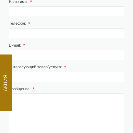
*
Ваше имя:
*
Телефон:
*
E-mail:
*
Интересующий товар/услуга:
АКЦИЯ
*
Сообщение: