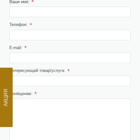
*
Ваше имя:
*
Телефон:
*
E-mail:
*
Интересующий товар/услуга:
АКЦИЯ
*
Сообщение: