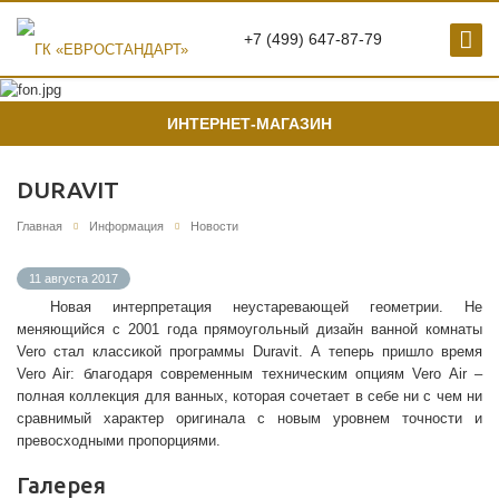
+7 (499) 647-87-79
ИНТЕРНЕТ-МАГАЗИН
DURAVIT
Главная
Информация
Новости
11 августа 2017
Новая интерпретация неустаревающей геометрии. Не
меняющийся с 2001 года прямоугольный дизайн ванной комнаты
Vero стал классикой программы Duravit. А теперь пришло время
Vero Air: благодаря современным техническим опциям Vero Air –
полная коллекция для ванных, которая сочетает в себе ни с чем ни
сравнимый характер оригинала с новым уровнем точности и
превосходными пропорциями.
Галерея