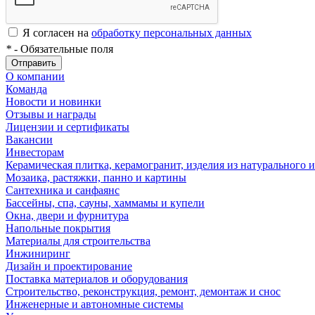
Я согласен на
обработку персональных данных
*
- Обязательные поля
Отправить
О компании
Команда
Новости и новинки
Отзывы и награды
Лицензии и сертификаты
Вакансии
Инвесторам
Керамическая плитка, керамогранит, изделия из натурального и
Мозаика, растяжки, панно и картины
Сантехника и санфаянс
Бассейны, спа, сауны, хаммамы и купели
Окна, двери и фурнитура
Напольные покрытия
Материалы для строительства
Инжиниринг
Дизайн и проектирование
Поставка материалов и оборудования
Строительство, реконструкция, ремонт, демонтаж и снос
Инженерные и автономные системы