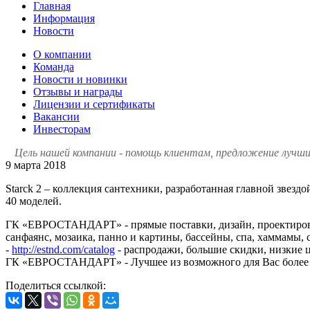
Главная
Информация
Новости
О компании
Команда
Новости и новинки
Отзывы и награды
Лицензии и сертификаты
Вакансии
Инвесторам
Цель нашей компании - помощь клиентам, предложение лучших
9 марта 2018
Starck 2 – коллекция сантехники, разработанная главной звез
40 моделей.
ГК «ЕВРОСТАНДАРТ» - прямые поставки, дизайн, проектировани
санфаянс, мозаика, панно и картины, бассейны, спа, хаммамы, 
-
http://estnd.com/catalog
- распродажи, большие скидки, низкие 
ГК «ЕВРОСТАНДАРТ» - Лучшее из возможного для Вас более 10 
Поделиться ссылкой: