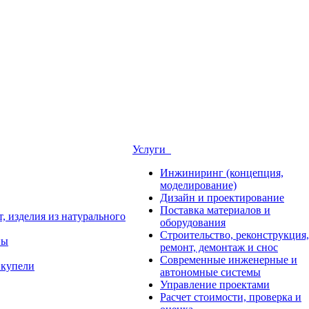
Услуги
Инжиниринг (концепция,
моделирование)
Дизайн и проектирование
Поставка материалов и
, изделия из натурального
оборудования
Строительство, реконструкция,
ны
ремонт, демонтаж и снос
Современные инженерные и
 купели
автономные системы
Управление проектами
Расчет стоимости, проверка и