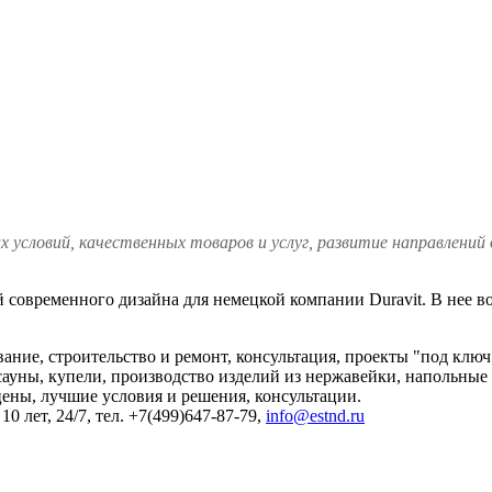
 условий, качественных товаров и услуг, развитие направлений
дой современного дизайна для немецкой компании Duravit. В нее
е, строительство и ремонт, консультация, проекты "под ключ"
сауны, купели, производство изделий из нержавейки, напольные 
цены, лучшие условия и решения, консультации.
лет, 24/7, тел. +7(499)647-87-79,
info@estnd.ru