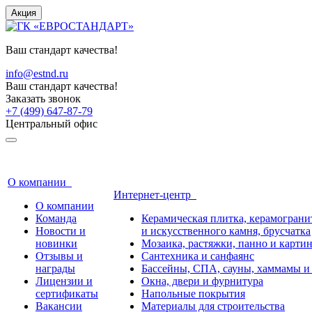
Акция
Ваш стандарт качества!
info@estnd.ru
Ваш стандарт качества!
Заказать звонок
+7 (499) 647-87-79
Центральный офис
О компании
Интернет-центр
О компании
Команда
Керамическая плитка, керамогранит
Новости и
и искусственного камня, брусчатка
новинки
Мозаика, растяжки, панно и карти
Отзывы и
Сантехника и санфаянс
награды
Бассейны, СПА, сауны, хаммамы и
Лицензии и
Окна, двери и фурнитура
сертификаты
Напольные покрытия
Вакансии
Материалы для строительства