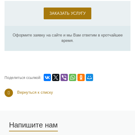
ЗАКАЗАТЬ УСЛУГУ
Оформите заявку на сайте и мы Вам ответим в кротчайшее
время.
Поделиться ссылкой:
Вернуться к списку
Напишите нам