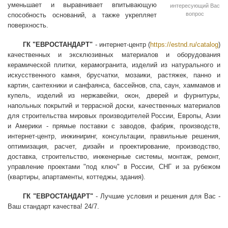
уменьшает и выравнивает впитывающую
интересующий Вас
вопрос
способность оснований, а также укрепляет
поверхность.
ГК "ЕВРОСТАНДАРТ"
- интернет-центр (
https://estnd.ru/catalog
)
качественных и эксклюзивных материалов и оборудования
керамической плитки, керамогранита, изделий из натурального и
искусственного камня, брусчатки, мозаики, растяжек, панно и
картин, сантехники и санфаянса, бассейнов, спа, саун, хаммамов и
купель, изделий из нержавейки, окон, дверей и фурнитуры,
напольных покрытий и террасной доски, качественных материалов
для строительства мировых производителей России, Европы, Азии
и Америки - прямые поставки с заводов, фабрик, производств,
интернет-центр, инжиниринг, консультации, правильные решения,
оптимизация, расчет, дизайн и проектирование, производство,
доставка, строительство, инженерные системы, монтаж, ремонт,
управление проектами "под ключ" в России, СНГ и за рубежом
(квартиры, апартаменты, коттеджы, здания).
ГК "ЕВРОСТАНДАРТ"
- Лучшие условия и решения для Вас -
Ваш стандарт качества! 24/7.