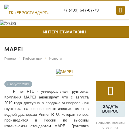
+7 (499) 647-87-79
ИНТЕРНЕТ-МАГАЗИН
MAPEI
Главная
Информация
Новости
8 августа 2019
Primer RTU - универсальная грунтовка.
Компания MAPEI анонсирует, что с августа
2019 года доступна в продаже универсальная
ЗАДАТЬ
грунтовка на основе синтетических смол в
ВОПРОС
водной дисперсии Primer RTU, которая теперь
производится в России по высоким
Наши специалисты
итальянским стандартам MAPEI. Грунтовка
ответят на