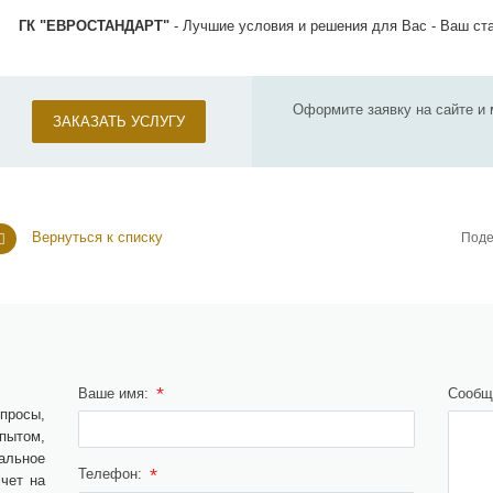
ГК "ЕВРОСТАНДАРТ"
- Лучшие условия и решения для Вас - Ваш ста
Оформите заявку на сайте и 
ЗАКАЗАТЬ УСЛУГУ
Вернуться к списку
Поде
*
Ваше имя:
Сообщ
просы,
ытом,
альное
*
Телефон:
чет на