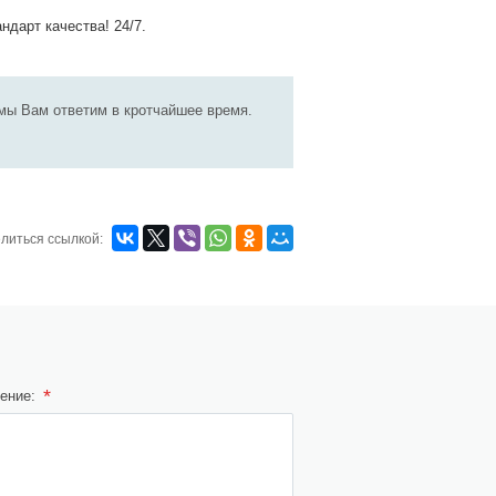
ндарт качества! 24/7.
мы Вам ответим в кротчайшее время.
литься ссылкой:
*
ение: