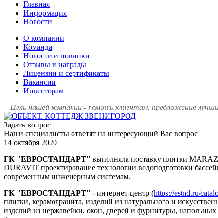
Главная
Информация
Новости
О компании
Команда
Новости и новинки
Отзывы и награды
Лицензии и сертификаты
Вакансии
Инвесторам
Цель нашей компании - помощь клиентам, предложение лучших
Задать вопрос
Наши специалисты ответят на интересующий Вас вопрос
14 октября 2020
ГК "ЕВРОСТАНДАРТ"
выполняла поставку плитки MARA
DURAVIT проектирование технологии водоподготовки бассейн
современным инженерным системам.
ГК "ЕВРОСТАНДАРТ"
- интернет-центр (
https://estnd.ru/catal
плитки, керамогранита, изделий из натурального и искусственн
изделий из нержавейки, окон, дверей и фурнитуры, напольны