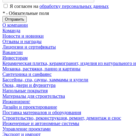
Я согласен на
обработку персональных данных
*
- Обязательные поля
Отправить
О компании
Команда
Новости и новинки
Отзывы и награды
Лицензии и сертификаты
Вакансии
Инвесторам
Керамическая плитка, керамогранит, изделия из натурального и
Мозаика, растяжки, панно и картины
Сантехника и санфаянс
Бассейны, спа, сауны, хаммамы и купели
Окна, двери и фурнитура
Напольные покрытия
Материалы для строительства
Инжиниринг
Дизайн и проектирование
Поставка материалов и оборудования
Строительство, реконструкция, ремонт, демонтаж и снос
Инженерные и автономные системы
Управление проектами
Экспорт и импорт