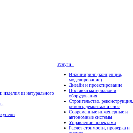
Услуги
Инжиниринг (концепция,
моделирование)
Дизайн и проектирование
Поставка материалов и
, изделия из натурального
оборудования
Строительство, реконструкция,
ны
ремонт, демонтаж и снос
Современные инженерные и
 купели
автономные системы
Управление проектами
Расчет стоимости, проверка и