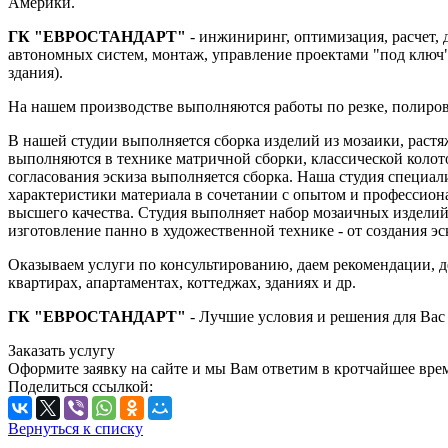
Америки.
ГК "ЕВРОСТАНДАРТ"
- инжиниринг, оптимизация, расчет, 
автономных систем, монтаж, управление проектами "под ключ",
здания).
На нашем производстве выполняются работы по резке, полировке
В нашей студии выполняется сборка изделий из мозаики, растяже
выполняются в технике матричной сборки, классической колот
согласования эскиза выполняется сборка. Наша студия специал
характеристики материала в сочетании с опытом и профессио
высшего качества. Студия выполняет набор мозаичных изделий 
изготовление панно в художественной технике - от создания эс
Оказываем услуги по консультированию, даем рекомендации, де
квартирах, апартаментах, коттеджах, зданиях и др.
ГК "ЕВРОСТАНДАРТ"
- Лучшие условия и решения для Вас 
Заказать услугу
Оформите заявку на сайте и мы Вам ответим в кротчайшее вре
Поделиться ссылкой:
Вернуться к списку