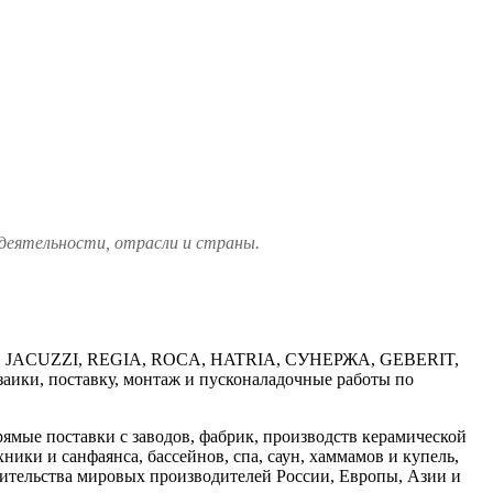
 деятельности, отрасли и страны.
, JACUZZI, REGIA, ROCA, HATRIA, СУНЕРЖА, GEBERIT,
аики, поставку, монтаж и пусконаладочные работы по
ямые поставки с заводов, фабрик, производств керамической
ники и санфаянса, бассейнов, спа, саун, хаммамов и купель,
роительства мировых производителей России, Европы, Азии и