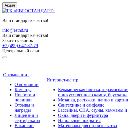
Акция
Ваш стандарт качества!
info@estnd.ru
Ваш стандарт качества!
Заказать звонок
+7 (499) 647-87-79
Центральный офис
О компании
Интернет-центр
О компании
Команда
Керамическая плитка, керамогранит
Новости и
и искусственного камня, брусчатка
новинки
Мозаика, растяжки, панно и карти
Отзывы и
Сантехника и санфаянс
награды
Бассейны, СПА, сауны, хаммамы и
Лицензии и
Окна, двери и фурнитура
сертификаты
Напольные покрытия
Вакансии
Материалы для строительства