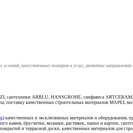
 условий, качественных товаров и услуг, развитие направлений
ZZI, сантехники ARBLU, HANSGROHE, санфаянса ARTCERAM
а, поставку качественных строительных материалов MAPEI, моз
og
) качественных и эксклюзивных материалов и оборудования, пр
ого камня, брусчатки, мозаики, растяжек, панно и картин, сантех
х покрытий и террасной доски, качественных материалов для ст