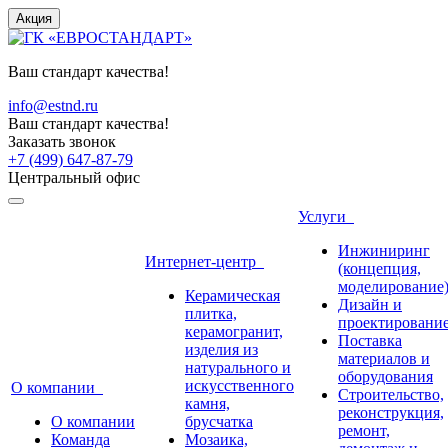
Акция
Ваш стандарт качества!
info@estnd.ru
Ваш стандарт качества!
Заказать звонок
+7 (499) 647-87-79
Центральный офис
Услуги
Инжиниринг
Интернет-центр
(концепция,
моделирование
Керамическая
Дизайн и
плитка,
проектировани
керамогранит,
Поставка
изделия из
материалов и
натурального и
оборудования
искусственного
О компании
Строительство,
камня,
реконструкция,
О компании
брусчатка
ремонт,
Команда
Мозаика,