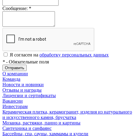
Сообщение:
*
Я согласен на
обработку персональных данных
*
- Обязательные поля
Отправить
О компании
Команда
Новости и новинки
Отзывы и награды
Лицензии и сертификаты
Вакансии
Инвесторам
Керамическая плитка, керамогранит, изделия из натурального
и искусственного камня, брусчатка
Мозаика, растяжки, панно и картины
Сантехника и санфаянс
Бассейны, спа, сауны, хаммамы и купели