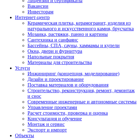
Лицензии и сертификаты
Вакансии
Инвесторам
Интернет-центр
Керамическая плитка, керамогранит, изделия из
натурального и искусственного камня, брусчатка
Мозаика, растяжки, панно и картины
Сантехника и санфаянс
Бассейны, СПА, сауны, хаммамы и купели
Окна, двери и фурнитура
Напольные покрытия
Материалы для строительства
Услуги
Инжиниринг (концепция, моделирование)
Дизайн и проектирование
Поставка материалов и оборудования
Строительство, реконструкция, ремонт, демонтаж
и снос
Современные инженерные и автономные системы
Управление проектами
Расчет стоимости, проверка и оценка
Консультация и обучение
Монтаж и сервис
Экспорт и импорт
Объекты