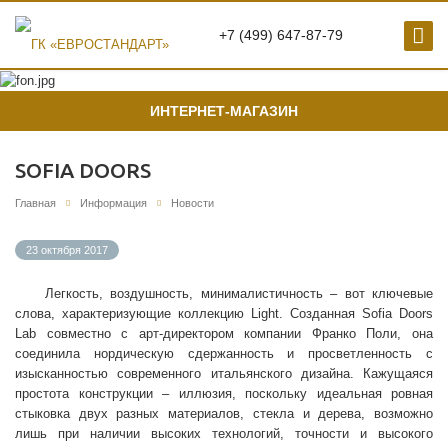
+7 (499) 647-87-79
ИНТЕРНЕТ-МАГАЗИН
SOFIA DOORS
Главная
Информация
Новости
23 октября 2017
Легкость, воздушность, минималистичность – вот ключевые
слова, характеризующие коллекцию Light. Созданная Sofia Doors
Lab совместно с арт-директором компании Франко Поли, она
соединила нордическую сдержанность и просветленность с
изысканностью современного итальянского дизайна. Кажущаяся
простота конструкции – иллюзия, поскольку идеальная ровная
стыковка двух разных материалов, стекла и дерева, возможно
лишь при наличии высоких технологий, точности и высокого