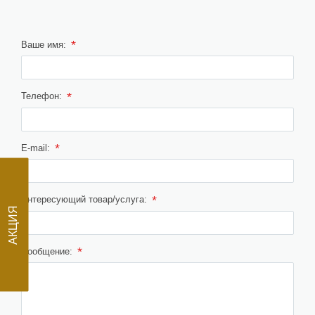
*
Ваше имя:
*
Телефон:
*
E-mail:
*
Интересующий товар/услуга:
АКЦИЯ
*
Сообщение: