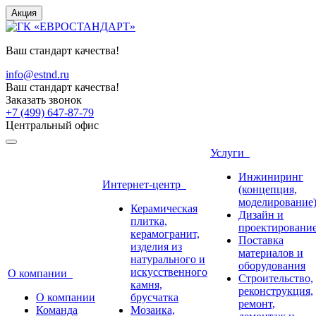
Акция
Ваш стандарт качества!
info@estnd.ru
Ваш стандарт качества!
Заказать звонок
+7 (499) 647-87-79
Центральный офис
Услуги
Инжиниринг
Интернет-центр
(концепция,
моделирование
Керамическая
Дизайн и
плитка,
проектировани
керамогранит,
Поставка
изделия из
материалов и
натурального и
оборудования
искусственного
О компании
Строительство,
камня,
реконструкция,
О компании
брусчатка
ремонт,
Команда
Мозаика,