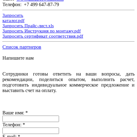
Телефон: +7 499 647-87-79
Запросить
каталог.pdf
Запросить Прайс-лист.xls
Запросить Инструкция по монтажу.pdf
Запросить сертификат соответствия.pdf
Список партнеров
Напишите нам
Сотрудники готовы ответить на ваши вопросы, дать
рекомендации, поделиться опытом, выполнить расчет,
подготовить индивидуальное коммерческое предложение и
выставить счет на оплату.
Ваше имя:
*
Телефон:
*
E-mail:
*