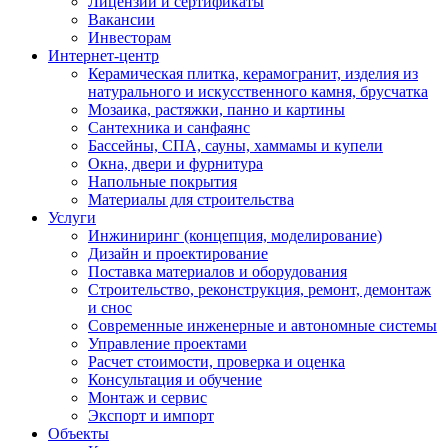
Лицензии и сертификаты
Вакансии
Инвесторам
Интернет-центр
Керамическая плитка, керамогранит, изделия из
натурального и искусственного камня, брусчатка
Мозаика, растяжки, панно и картины
Сантехника и санфаянс
Бассейны, СПА, сауны, хаммамы и купели
Окна, двери и фурнитура
Напольные покрытия
Материалы для строительства
Услуги
Инжиниринг (концепция, моделирование)
Дизайн и проектирование
Поставка материалов и оборудования
Строительство, реконструкция, ремонт, демонтаж
и снос
Современные инженерные и автономные системы
Управление проектами
Расчет стоимости, проверка и оценка
Консультация и обучение
Монтаж и сервис
Экспорт и импорт
Объекты