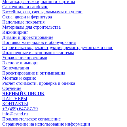
Мозаика, растяжки, панно и картины
Сантехника и санфаянс
Бассейны, спа, сауны, хаммамы и купели
Окна, двери и фурнитура
Напольные покрытия
Материалы для строительства
Инжиниринг
Дизайн и проектирование
Поставка материалов и оборудования
Строительство, реконструкция, ремонт, демонтаж и снос
Инженерные и автономные системы
Управление проектами
Экспорт и импорт
Консультация
Проектирование и оптимизация
Монтаж и сервис
Расчет стоимости, проверка и оценка
Обучение
ЧЕРНЫЙ СПИСОК
ПАРТНЕРЫ
КОНТАКТЫ
+7 (499) 647-87-79
info@estnd.ru
Пользовательское соглашение
Ограничение на использование информации