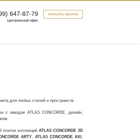
99) 647-87-79
ЗАКАЗАТЬ ЗВОНОК
Центральный офис
анита для любых стилей и пространств.
вки с заводов ATLAS CONCORDE, дизайн,
ежом.
й плитки коллекций
ATLAS CONCORDE 3D
ONCORDE ARTY
,
ATLAS CONCORDE AXI
,