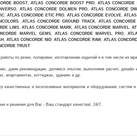
CORDE BOOST
,
ATLAS CONCORDE BOOST PRO
,
ATLAS CONCORDE
INVERSO
,
ATLAS CONCORDE DOLMEN PRO
,
ATLAS CONCORDE DW
IC
,
ATLAS CONCORDE ETIC PRO
,
ATLAS CONCORDE EVOLVE
,
ATLAS
NCOLORS
,
ATLAS CONCORDE GROUND TRACK
,
ATLAS CONCORDE
RDE LIMS
,
ATLAS CONCORDE MARK
,
ATLAS CONCORDE MARVEL
,
A
ONCORDE MARVEL GEMS
,
ATLAS CONCORDE MARVEL PRO
,
ATL
SH
,
ATLAS CONCORDE NID
,
ATLAS CONCORDE RAW
,
ATLAS CONCOR
NCORDE TRUST
.
боты по резке, полировке, изготавлению изделий и в том числе из мрамо
ию, даем рекомендации, делимся опытом, выполняем расчет, дизайн и 
х, апартаментах, коттеджах, зданиях и др.
тр качественных и эксклюзивных материалов и оборудования, систем 
ия и решения для Вас - Ваш стандарт качества!, 24/7.