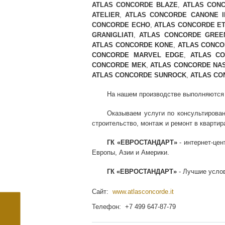
ATLAS CONCORDE BLAZE
,
ATLAS CON
ATELIER
,
ATLAS CONCORDE CANONE 
CONCORDE ECHO
,
ATLAS CONCORDE ET
GRANIGLIATI
,
ATLAS CONCORDE GREE
ATLAS CONCORDE KONE
,
ATLAS CONCO
CONCORDE MARVEL EDGE
,
ATLAS C
CONCORDE MEK
,
ATLAS CONCORDE NA
ATLAS CONCORDE SUNROCK
,
ATLAS CO
На нашем производстве выполняются ра
Оказываем услуги по консультирован
строительство, монтаж и ремонт в квартира
ГК «ЕВРОСТАНДАРТ»
- интернет-цен
Европы, Азии и Америки.
ГК «ЕВРОСТАНДАРТ»
- Лучшие услов
Сайт:
www.atlasconcorde.it
Телефон: +7 499 647-87-79