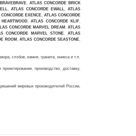
 BRAVEBRAVE
,
ATLAS CONCORDE BRICK
ELL
,
ATLAS CONCORDE EWALL
,
ATLAS
 CONCORDE EXENCE
,
ATLAS CONCORDE
 HEARTWOOD
,
ATLAS CONCORDE KLIF
,
TLAS CONCORDE MARVEL DREAM
,
ATLAS
AS CONCORDE MARVEL STONE
,
ATLAS
DE ROOM
,
ATLAS CONCORDE SEASTONE
,
ра, слэбов, камня, гранита, оникса и т.п.
проектирование, производство, доставку,
и решений мировых производителей России,