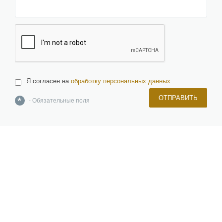
Я согласен на
обработку персональных данных
ОТПРАВИТЬ
*
- Обязательные поля
О компании
Команда
Новости и новинки
Отзывы и награды
Лицензии и сертификаты
Вакансии
Инвесторам