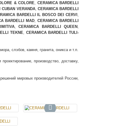
OLORE & COLORE
,
CERAMICA BARDELLI
I CUBAN VERANDA
,
CERAMICA BARDELLI
RAMICA BARDELLI IL BOSCO DEI CERVI
,
CA BARDELLI MAD
,
CERAMICA BARDELLI
MITIVA
,
CERAMICA BARDELLI QUEEN
,
ELLI TEKNE
,
CERAMICA BARDELLI TULI-
ра, слэбов, камня, гранита, оникса и т.п.
проектирование, производство, доставку,
и решений мировых производителей России,