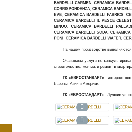
BARDELLI CARMEN
,
CERAMICA BARDEL
CORRISPONDENZA
,
CERAMICA BARDELL
EVE
,
CERAMICA BARDELLI FABRICS
,
CE
CERAMICA BARDELLI IL PESCE CELES
MINOO
,
CERAMICA BARDELLI PALLAD
CERAMICA BARDELLI SODA
,
CERAMICA 
PONI
,
CERAMICA BARDELLI WAFER
,
CER
На нашем производстве выполняются ра
Оказываем услуги по консультирован
строительство, монтаж и ремонт в квартира
ГК «ЕВРОСТАНДАРТ»
- интернет-цен
Европы, Азии и Америки.
ГК «ЕВРОСТАНДАРТ»
- Лучшие услов