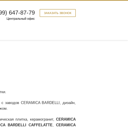
99) 647-87-79
ЗАКАЗАТЬ ЗВОНОК
Центральный офис
тки.
и с заводов CERAMICA BARDELLI, дизайн,
ежом.
ическая плитка, керамогранит,
CERAMICA
CA BARDELLI CAFFELATTE
,
CERAMICA