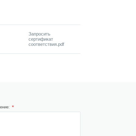
Запросить
сертификат
соответствия.pdf
*
ение: