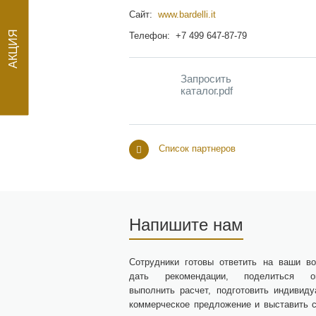
Сайт:
www.bardelli.it
Телефон: +7 499 647-87-79
АКЦИЯ
Запросить
каталог.pdf
Список партнеров
Напишите нам
Сотрудники готовы ответить на ваши во
дать рекомендации, поделиться оп
выполнить расчет, подготовить индивиду
коммерческое предложение и выставить с