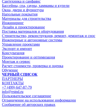
Сантехника и санфаянс
Бассейны, спа, сауны, хаммамы и купели
Окна, двери и фурнитура
Напольные покрытия
Материалы для строительства
Инжиниринг
Дизайн и проектирование
Поставка материалов и оборудования
Строительство, реконструкция, ремонт, демонтаж и снос
Инженерные и автономные системы
Управление проектами
Экспорт и импорт
Консультация
Проектирование и оптимизация
Монтаж и сервис
Расчет стоимости, проверка и оценка
Обучение
ЧЕРНЫЙ СПИСОК
ПАРТНЕРЫ
КОНТАКТЫ
+7 (499) 647-87-79
info@estnd.ru
Пользовательское соглашение
Ограничение на использование информации
Сообщение об авторских правах