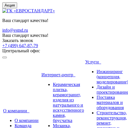
Акция
Ваш стандарт качества!
info@estnd.ru
Ваш стандарт качества!
Заказать звонок
+7 (499) 647-87-79
Центральный офис
Услуги
Инжиниринг
Интернет-центр
(концепция,
моделирование
Керамическая
Дизайн и
плитка,
проектировани
керамогранит,
Поставка
изделия из
материалов и
натурального и
оборудования
искусственного
О компании
Строительство,
камня,
реконструкция,
О компании
брусчатка
ремонт,
Команда
Мозаика,