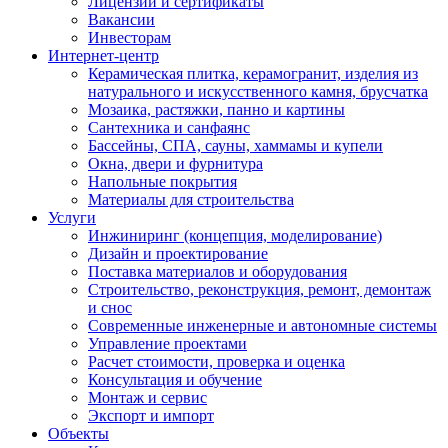
Лицензии и сертификаты
Вакансии
Инвесторам
Интернет-центр
Керамическая плитка, керамогранит, изделия из
натурального и искусственного камня, брусчатка
Мозаика, растяжки, панно и картины
Сантехника и санфаянс
Бассейны, СПА, сауны, хаммамы и купели
Окна, двери и фурнитура
Напольные покрытия
Материалы для строительства
Услуги
Инжиниринг (концепция, моделирование)
Дизайн и проектирование
Поставка материалов и оборудования
Строительство, реконструкция, ремонт, демонтаж
и снос
Современные инженерные и автономные системы
Управление проектами
Расчет стоимости, проверка и оценка
Консультация и обучение
Монтаж и сервис
Экспорт и импорт
Объекты