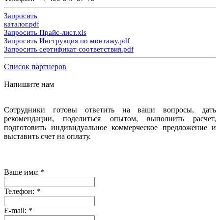
Запросить
каталог.pdf
Запросить Прайс-лист.xls
Запросить Инструкция по монтажу.pdf
Запросить сертификат соответствия.pdf
Список партнеров
Напишите нам
Сотрудники готовы ответить на ваши вопросы, дать
рекомендации, поделиться опытом, выполнить расчет,
подготовить индивидуальное коммерческое предложение и
выставить счет на оплату.
Ваше имя:
*
Телефон:
*
E-mail:
*