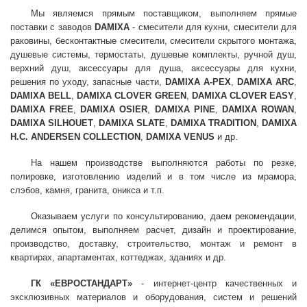
Мы являемся прямым поставщиком, выполняем прямые
поставки с заводов
DAMIXA
- смесители для кухни, смесители для
раковины, бесконтактные смесители, смесители скрытого монтажа,
душевые системы, термостаты, душевые комплекты, ручной душ,
верхний душ, аксессуары для душа, аксессуары для кухни,
решения по уходу, запасные части,
DAMIXA A-PEX
,
DAMIXA ARC
,
DAMIXA BELL
,
DAMIXA CLOVER GREEN
,
DAMIXA CLOVER EASY
,
DAMIXA FREE
,
DAMIXA OSIER
,
DAMIXA PINE
,
DAMIXA ROWAN
,
DAMIXA SILHOUET
,
DAMIXA SLATE
,
DAMIXA TRADITION
,
DAMIXA
H.C. ANDERSEN COLLECTION
,
DAMIXA VENUS
и др.
На нашем производстве выполняются работы по резке,
полировке, изготовлению изделий и в том числе из мрамора,
слэбов, камня, гранита, оникса и т.п.
Оказываем услуги по консультированию, даем рекомендации,
делимся опытом, выполняем расчет, дизайн и проектирование,
производство, доставку, строительство, монтаж и ремонт в
квартирах, апартаментах, коттеджах, зданиях и др.
ГК «ЕВРОСТАНДАРТ»
- интернет-центр качественных и
эксклюзивных материалов и оборудования, систем и решений