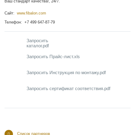
Ваш стандарт качества!, 24/7.
Сайт:
www.fibalon.com
Телефон: +7 499 647-87-79
Запросить
каталог.pdf
Запросить Прайс-лист.xls
Запросить Инструкция по монтажу.pdf
Запросить сертификат соответствия.pdf
Список партнеров