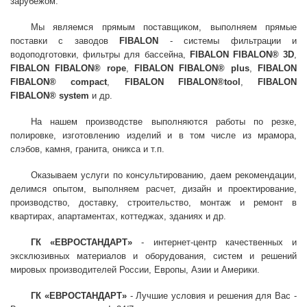
зарубежом.
Мы являемся прямым поставщиком, выполняем прямые
поставки с заводов
FIBALON
- системы фильтрации и
водоподготовки, фильтры для бассейна,
FIBALON FIBALON® 3D
,
FIBALON FIBALON® rope
,
FIBALON FIBALON® plus
,
FIBALON
FIBALON® compact
,
FIBALON FIBALON®tool
,
FIBALON
FIBALON® system
и др.
На нашем производстве выполняются работы по резке,
полировке, изготовлению изделий и в том числе из мрамора,
слэбов, камня, гранита, оникса и т.п.
Оказываем услуги по консультированию, даем рекомендации,
делимся опытом, выполняем расчет, дизайн и проектирование,
производство, доставку, строительство, монтаж и ремонт в
квартирах, апартаментах, коттеджах, зданиях и др.
ГК «ЕВРОСТАНДАРТ»
- интернет-центр качественных и
эксклюзивных материалов и оборудования, систем и решений
мировых производителей России, Европы, Азии и Америки.
ГК «ЕВРОСТАНДАРТ»
- Лучшие условия и решения для Вас -