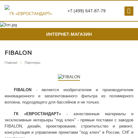
+7 (499) 647-87-79
ИНТЕРНЕТ-МАГАЗИН
FIBALON
Главная
Партнеры
FIBALON
- является изобретателем и производителем
инновационного и запатентованного фильтра из полимерного
волокна, подходящего для бассейнов и не только.
ГК «ЕВРОСТАНДАРТ»
- качественные материалы и
эксклюзивные интерьеры "под ключ" - прямые поставки с заводов
FIBALON, дизайн, проектирование, строительство и ремонт,
консультация и управление проектами "под ключ" в России, СНГ и