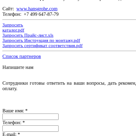
Сайт:
www.hansgrohe.com
Телефон: +7 499 647-87-79
Запросить
каталог.pdf
Запросить Прайс-лист.xls
Запросить Инструкция по монтажу.pdf
Запросить сертификат соответствия.pdf
Список партнеров
Напишите нам
Сотрудники готовы ответить на ваши вопросы, дать рекомен
оплату.
Ваше имя:
*
Телефон:
*
E-mail:
*