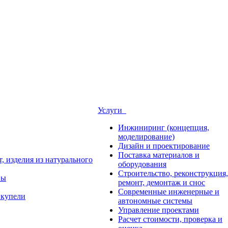
Услуги
Инжиниринг (концепция,
моделирование)
Дизайн и проектирование
Поставка материалов и
, изделия из натурального
оборудования
Строительство, реконструкция,
ны
ремонт, демонтаж и снос
Современные инженерные и
 купели
автономные системы
Управление проектами
Расчет стоимости, проверка и