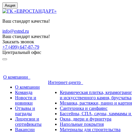
Акция
Ваш стандарт качества!
info@estnd.ru
Ваш стандарт качества!
Заказать звонок
+7 (499) 647-87-79
Центральный офис
О компании
Интернет-центр
О компании
Команда
Керамическая плитка, керамогранит
Новости и
и искусственного камня, брусчатка
новинки
Мозаика, растяжки, панно и карти
Отзывы и
Сантехника и санфаянс
награды
Бассейны, СПА, сауны, хаммамы и
Лицензии и
Окна, двери и фурнитура
сертификаты
Напольные покрытия
Вакансии
Материалы для строительства