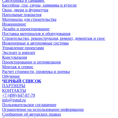
Сантехника и санфаянс
Бассейны, спа, сауны, хаммамы и купели
Окна, двери и фурнитура
Напольные покрытия
Материалы для строительства
Инжиниринг
Дизайн и проектирование
Поставка материалов и оборудования
Строительство, реконструкция, ремонт, демонтаж и снос
Инженерные и автономные системы
Управление проектами
Экспорт и импорт
Консультация
Проектирование и оптимизация
Монтаж и сервис
Расчет стоимости, проверка и оценка
Обучение
ЧЕРНЫЙ СПИСОК
ПАРТНЕРЫ
КОНТАКТЫ
+7 (499) 647-87-79
info@estnd.ru
Пользовательское соглашение
Ограничение на использование информации
Сообщение об авторских правах