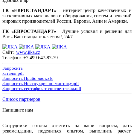
зданиях и др.
ГК «ЕВРОСТАНДАРТ»
- интернет-центр качественных и
эксклюзивных материалов и оборудования, систем и решений
мировых производителей России, Европы, Азии и Америки.
ГК «ЕВРОСТАНДАРТ»
- Лучшие условия и решения для
Вас - Ваш стандарт качества!, 24/7.
Сайт:
www.jika.cz
Телефон: +7 499 647-87-79
Запросить
каталог.pdf
Запросить Прайс-лист.xls
Запросить Инструкция по монтажу.pdf
Запросить сертификат соответствия.pdf
Список партнеров
Напишите нам
Сотрудники готовы ответить на ваши вопросы, дать
рекомендации, поделиться опытом, выполнить расчет,