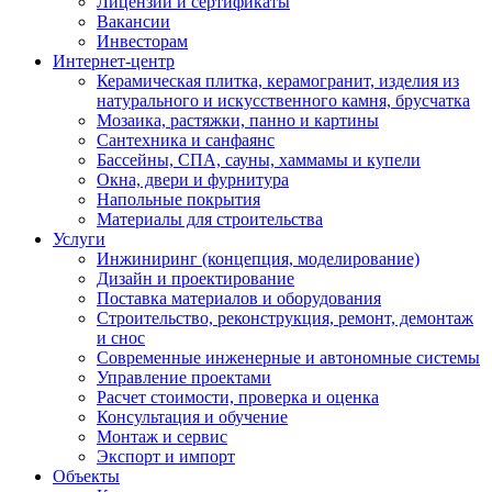
Лицензии и сертификаты
Вакансии
Инвесторам
Интернет-центр
Керамическая плитка, керамогранит, изделия из
натурального и искусственного камня, брусчатка
Мозаика, растяжки, панно и картины
Сантехника и санфаянс
Бассейны, СПА, сауны, хаммамы и купели
Окна, двери и фурнитура
Напольные покрытия
Материалы для строительства
Услуги
Инжиниринг (концепция, моделирование)
Дизайн и проектирование
Поставка материалов и оборудования
Строительство, реконструкция, ремонт, демонтаж
и снос
Современные инженерные и автономные системы
Управление проектами
Расчет стоимости, проверка и оценка
Консультация и обучение
Монтаж и сервис
Экспорт и импорт
Объекты