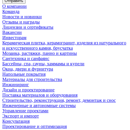
Отправить
О компании
Команда
Новости и новинки
Отзывы и награды
Лицензии и сертификаты
Вакансии
Инвесторам
Керамическая плитка, керамогранит, изделия из натурального
и искусственного камня, брусчатка
Мозаика, растяжки, панно и картины
Сантехника и санфаянс
Бассейны, спа, сауны, хаммамы и купели
Окна, двери и фурнитура
Напольные покрытия
Материалы для строительства
Инжиниринг
Дизайн и проектирование
Поставка материалов и оборудования
Строительство, реконструкция, ремонт, демонтаж и снос
Инженерные и автономные системы
Управление проектами
Экспорт и импорт
Консультация
Проектирование и оптимизация