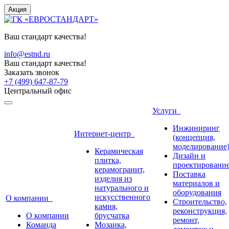
Акция
Ваш стандарт качества!
info@estnd.ru
Ваш стандарт качества!
Заказать звонок
+7 (499) 647-87-79
Центральный офис
Услуги
Инжиниринг
Интернет-центр
(концепция,
моделирование
Керамическая
Дизайн и
плитка,
проектировани
керамогранит,
Поставка
изделия из
материалов и
натурального и
оборудования
искусственного
О компании
Строительство,
камня,
реконструкция,
О компании
брусчатка
ремонт,
Команда
Мозаика,