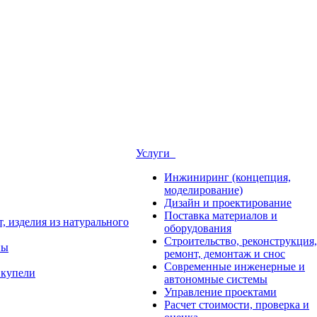
Услуги
Инжиниринг (концепция,
моделирование)
Дизайн и проектирование
Поставка материалов и
, изделия из натурального
оборудования
Строительство, реконструкция,
ны
ремонт, демонтаж и снос
Современные инженерные и
 купели
автономные системы
Управление проектами
Расчет стоимости, проверка и