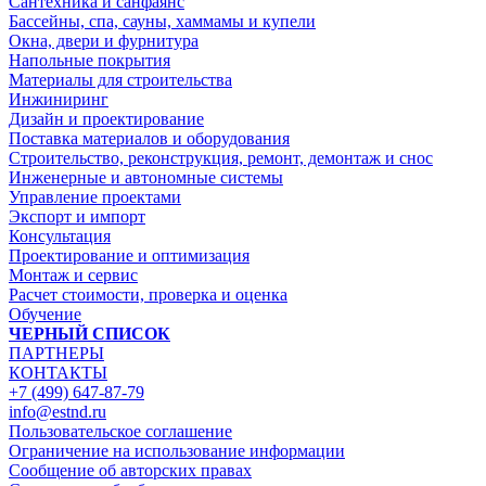
Сантехника и санфаянс
Бассейны, спа, сауны, хаммамы и купели
Окна, двери и фурнитура
Напольные покрытия
Материалы для строительства
Инжиниринг
Дизайн и проектирование
Поставка материалов и оборудования
Строительство, реконструкция, ремонт, демонтаж и снос
Инженерные и автономные системы
Управление проектами
Экспорт и импорт
Консультация
Проектирование и оптимизация
Монтаж и сервис
Расчет стоимости, проверка и оценка
Обучение
ЧЕРНЫЙ СПИСОК
ПАРТНЕРЫ
КОНТАКТЫ
+7 (499) 647-87-79
info@estnd.ru
Пользовательское соглашение
Ограничение на использование информации
Сообщение об авторских правах