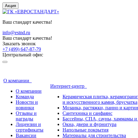
Акция
Ваш стандарт качества!
info@estnd.ru
Ваш стандарт качества!
Заказать звонок
+7 (499) 647-87-79
Центральный офис
О компании
Интернет-центр
О компании
Команда
Керамическая плитка, керамогранит
Новости и
и искусственного камня, брусчатка
новинки
Мозаика, растяжки, панно и карти
Отзывы и
Сантехника и санфаянс
награды
Бассейны, СПА, сауны, хаммамы и
Лицензии и
Окна, двери и фурнитура
сертификаты
Напольные покрытия
Вакансии
Материалы для строительства