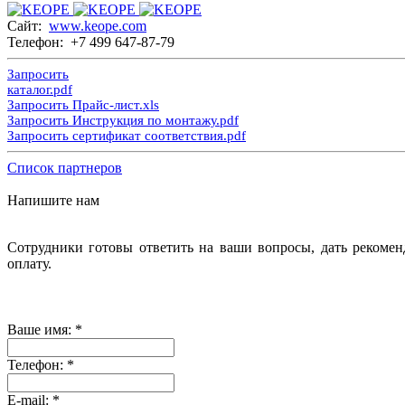
Сайт:
www.keope.com
Телефон: +7 499 647-87-79
Запросить
каталог.pdf
Запросить Прайс-лист.xls
Запросить Инструкция по монтажу.pdf
Запросить сертификат соответствия.pdf
Список партнеров
Напишите нам
Сотрудники готовы ответить на ваши вопросы, дать рекомен
оплату.
Ваше имя:
*
Телефон:
*
E-mail:
*