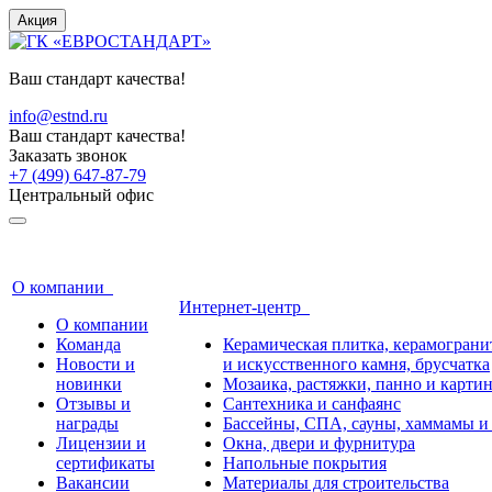
Акция
Ваш стандарт качества!
info@estnd.ru
Ваш стандарт качества!
Заказать звонок
+7 (499) 647-87-79
Центральный офис
О компании
Интернет-центр
О компании
Команда
Керамическая плитка, керамогранит
Новости и
и искусственного камня, брусчатка
новинки
Мозаика, растяжки, панно и карти
Отзывы и
Сантехника и санфаянс
награды
Бассейны, СПА, сауны, хаммамы и
Лицензии и
Окна, двери и фурнитура
сертификаты
Напольные покрытия
Вакансии
Материалы для строительства