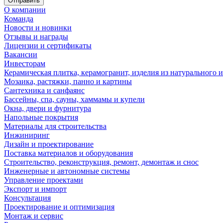
Отправить
О компании
Команда
Новости и новинки
Отзывы и награды
Лицензии и сертификаты
Вакансии
Инвесторам
Керамическая плитка, керамогранит, изделия из натурального и
Мозаика, растяжки, панно и картины
Сантехника и санфаянс
Бассейны, спа, сауны, хаммамы и купели
Окна, двери и фурнитура
Напольные покрытия
Материалы для строительства
Инжиниринг
Дизайн и проектирование
Поставка материалов и оборудования
Строительство, реконструкция, ремонт, демонтаж и снос
Инженерные и автономные системы
Управление проектами
Экспорт и импорт
Консультация
Проектирование и оптимизация
Монтаж и сервис