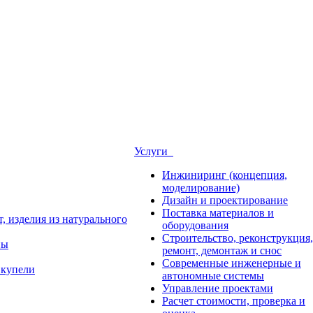
Услуги
Инжиниринг (концепция,
моделирование)
Дизайн и проектирование
Поставка материалов и
, изделия из натурального
оборудования
Строительство, реконструкция,
ны
ремонт, демонтаж и снос
Современные инженерные и
 купели
автономные системы
Управление проектами
Расчет стоимости, проверка и