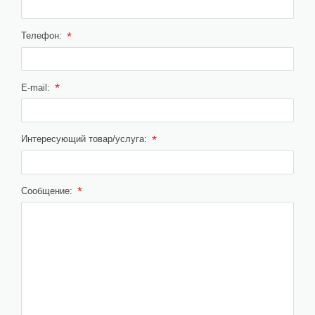
*
Телефон:
*
E-mail:
*
Интересующий товар/услуга:
*
Сообщение: