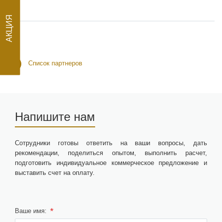
АКЦИЯ
Список партнеров
Напишите нам
Сотрудники готовы ответить на ваши вопросы, дать
рекомендации, поделиться опытом, выполнить расчет,
подготовить индивидуальное коммерческое предложение и
выставить счет на оплату.
*
Ваше имя: