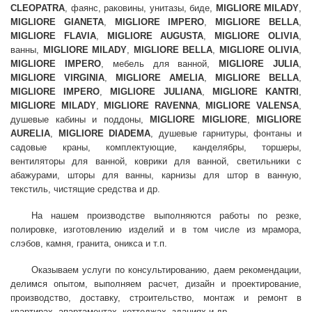
CLEOPATRA
, фаянс, раковины, унитазы, биде,
MIGLIORE MILADY
,
MIGLIORE GIANETA
,
MIGLIORE IMPERO
,
MIGLIORE BELLA
,
MIGLIORE FLAVIA
,
MIGLIORE AUGUSTA
,
MIGLIORE OLIVIA
,
ванны,
MIGLIORE MILADY
,
MIGLIORE BELLA
,
MIGLIORE OLIVIA
,
MIGLIORE IMPERO
, мебель для ванной,
MIGLIORE JULIA
,
MIGLIORE VIRGINIA
,
MIGLIORE AMELIA
,
MIGLIORE BELLA
,
MIGLIORE IMPERO
,
MIGLIORE JULIANA
,
MIGLIORE KANTRI
,
MIGLIORE MILADY
,
MIGLIORE RAVENNA
,
MIGLIORE VALENSA
,
душевые кабины и поддоны,
MIGLIORE MIGLIORE
,
MIGLIORE
AURELIA
,
MIGLIORE DIADEMA
, душевые гарнитуры, фонтаны и
садовые краны, комплектующие, канделябры, торшеры,
вентиляторы для ванной, коврики для ванной, светильники с
абажурами, шторы для ванны, карнизы для штор в ванную,
текстиль, чистящие средства и др.
На нашем производстве выполняются работы по резке,
полировке, изготовлению изделий и в том числе из мрамора,
слэбов, камня, гранита, оникса и т.п.
Оказываем услуги по консультированию, даем рекомендации,
делимся опытом, выполняем расчет, дизайн и проектирование,
производство, доставку, строительство, монтаж и ремонт в
квартирах, апартаментах, коттеджах, зданиях и др.