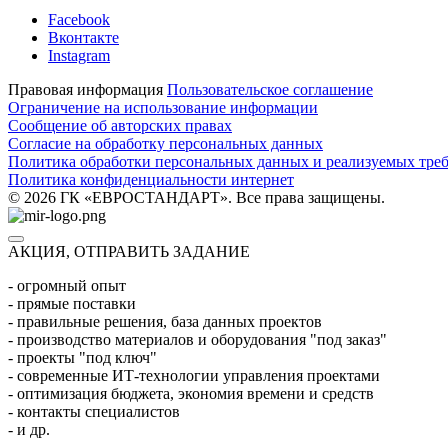
Facebook
Вконтакте
Instagram
Правовая информация
Пользовательское соглашение
Ограничение на использование информации
Сообщение об авторских правах
Согласие на обработку персональных данных
Политика обработки персональных данных и реализуемых тре
Политика конфиденциальности интернет
© 2026 ГК «ЕВРОСТАНДАРТ». Все права защищены.
АКЦИЯ, ОТПРАВИТЬ ЗАДАНИЕ
- огромный опыт
- прямые поставки
- правильные решения, база данных проектов
- производство материалов и оборудования "под заказ"
- проекты "под ключ"
- современные ИТ-технологии управления проектами
- оптимизация бюджета, экономия времени и средств
- контакты специалистов
- и др.