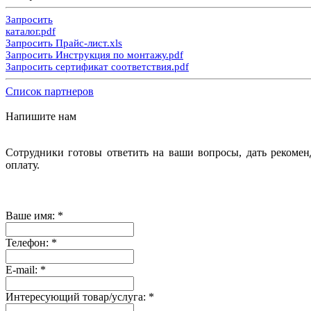
Запросить
каталог.pdf
Запросить Прайс-лист.xls
Запросить Инструкция по монтажу.pdf
Запросить сертификат соответствия.pdf
Список партнеров
Напишите нам
Сотрудники готовы ответить на ваши вопросы, дать рекомен
оплату.
Ваше имя:
*
Телефон:
*
E-mail:
*
Интересующий товар/услуга:
*