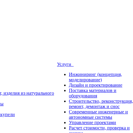
Услуги
Инжиниринг (концепция,
моделирование)
Дизайн и проектирование
Поставка материалов и
, изделия из натурального
оборудования
Строительство, реконструкция,
ны
ремонт, демонтаж и снос
Современные инженерные и
 купели
автономные системы
Управление проектами
Расчет стоимости, проверка и