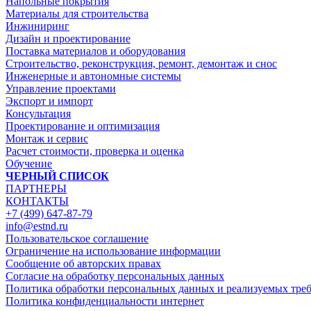
Напольные покрытия
Материалы для строительства
Инжиниринг
Дизайн и проектирование
Поставка материалов и оборудования
Строительство, реконструкция, ремонт, демонтаж и снос
Инженерные и автономные системы
Управление проектами
Экспорт и импорт
Консультация
Проектирование и оптимизация
Монтаж и сервис
Расчет стоимости, проверка и оценка
Обучение
ЧЕРНЫЙ СПИСОК
ПАРТНЕРЫ
КОНТАКТЫ
+7 (499) 647-87-79
info@estnd.ru
Пользовательское соглашение
Ограничение на использование информации
Сообщение об авторских правах
Согласие на обработку персональных данных
Политика обработки персональных данных и реализуемых тре
Политика конфиденциальности интернет