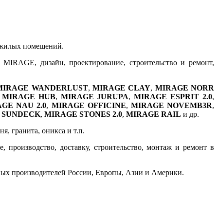
и жилых помещений.
 MIRAGE, дизайн, проектирование, строительство и ремонт,
MIRAGE WANDERLUST
,
MIRAGE CLAY
,
MIRAGE NORR
,
MIRAGE HUB
,
MIRAGE JURUPA
,
MIRAGE ESPRIT 2.0
,
GE NAU 2.0
,
MIRAGE OFFICINE
,
MIRAGE NOVEMB3R
,
 SUNDECK
,
MIRAGE STONES 2.0
,
MIRAGE RAIL
и др.
, гранита, оникса и т.п.
 производство, доставку, строительство, монтаж и ремонт в
вых производителей России, Европы, Азии и Америки.