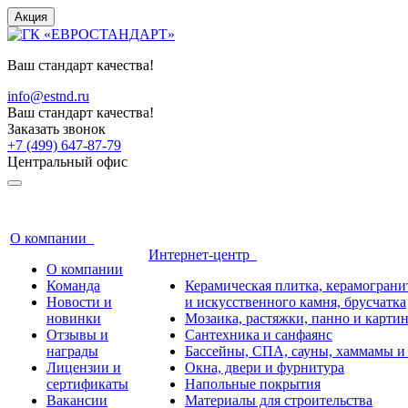
Акция
Ваш стандарт качества!
info@estnd.ru
Ваш стандарт качества!
Заказать звонок
+7 (499) 647-87-79
Центральный офис
О компании
Интернет-центр
О компании
Команда
Керамическая плитка, керамогранит
Новости и
и искусственного камня, брусчатка
новинки
Мозаика, растяжки, панно и карти
Отзывы и
Сантехника и санфаянс
награды
Бассейны, СПА, сауны, хаммамы и
Лицензии и
Окна, двери и фурнитура
сертификаты
Напольные покрытия
Вакансии
Материалы для строительства