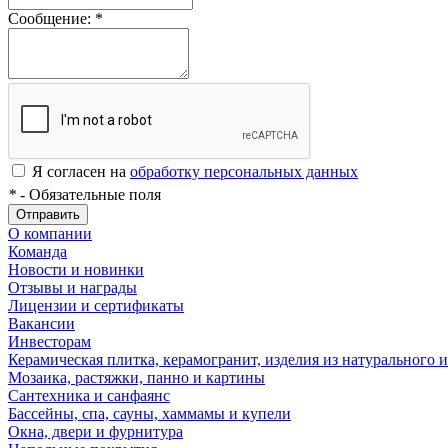
Сообщение:
*
Я согласен на
обработку персональных данных
*
- Обязательные поля
Отправить
О компании
Команда
Новости и новинки
Отзывы и награды
Лицензии и сертификаты
Вакансии
Инвесторам
Керамическая плитка, керамогранит, изделия из натурального и
Мозаика, растяжки, панно и картины
Сантехника и санфаянс
Бассейны, спа, сауны, хаммамы и купели
Окна, двери и фурнитура