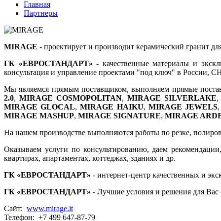
Главная
Партнеры
MIRAGE
- проектирует и производит керамический гранит д
ГК «ЕВРОСТАНДАРТ»
- качественные материалы и экскл
консультация и управление проектами "под ключ" в России, С
Мы являемся прямым поставщиком, выполняем прямые поста
2.0
,
MIRAGE COSMOPOLITAN
,
MIRAGE SILVERLAKE
MIRAGE GLOCAL
,
MIRAGE HAIKU
,
MIRAGE JEWELS
MIRAGE MASHUP
,
MIRAGE SIGNATURE
,
MIRAGE ARDE
На нашем производстве выполняются работы по резке, полировке
Оказываем услуги по консультированию, даем рекомендации,
квартирах, апартаментах, коттеджах, зданиях и др.
ГК «ЕВРОСТАНДАРТ»
- интернет-центр качественных и эк
ГК «ЕВРОСТАНДАРТ»
- Лучшие условия и решения для Вас -
Сайт:
www.mirage.it
Телефон: +7 499 647-87-79