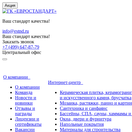
Акция
Ваш стандарт качества!
info@estnd.ru
Ваш стандарт качества!
Заказать звонок
+7 (499) 647-87-79
Центральный офис
О компании
Интернет-центр
О компании
Команда
Керамическая плитка, керамогранит
Новости и
и искусственного камня, брусчатка
новинки
Мозаика, растяжки, панно и карти
Отзывы и
Сантехника и санфаянс
награды
Бассейны, СПА, сауны, хаммамы и
Лицензии и
Окна, двери и фурнитура
сертификаты
Напольные покрытия
Вакансии
Материалы для строительства