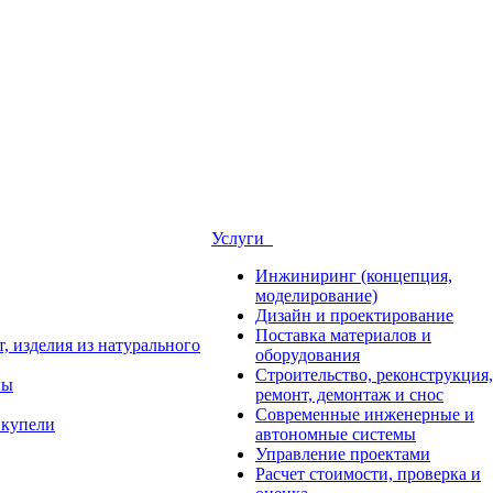
Услуги
Инжиниринг (концепция,
моделирование)
Дизайн и проектирование
Поставка материалов и
, изделия из натурального
оборудования
Строительство, реконструкция,
ны
ремонт, демонтаж и снос
Современные инженерные и
 купели
автономные системы
Управление проектами
Расчет стоимости, проверка и