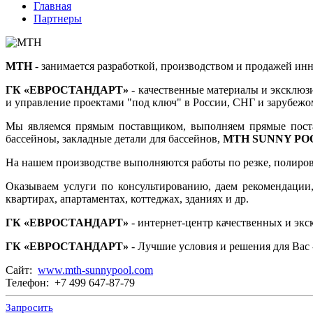
Главная
Партнеры
MTH
- занимается разработкой, производством и продажей ин
ГК «ЕВРОСТАНДАРТ»
- качественные материалы и эксклюзи
и управление проектами "под ключ" в России, СНГ и зарубежо
Мы являемся прямым поставщиком, выполняем прямые пост
бассейноы, закладные детали для бассейнов,
MTH SUNNY PO
На нашем производстве выполняются работы по резке, полировке
Оказываем услуги по консультированию, даем рекомендации,
квартирах, апартаментах, коттеджах, зданиях и др.
ГК «ЕВРОСТАНДАРТ»
- интернет-центр качественных и эк
ГК «ЕВРОСТАНДАРТ»
- Лучшие условия и решения для Вас -
Сайт:
www.mth-sunnypool.com
Телефон: +7 499 647-87-79
Запросить