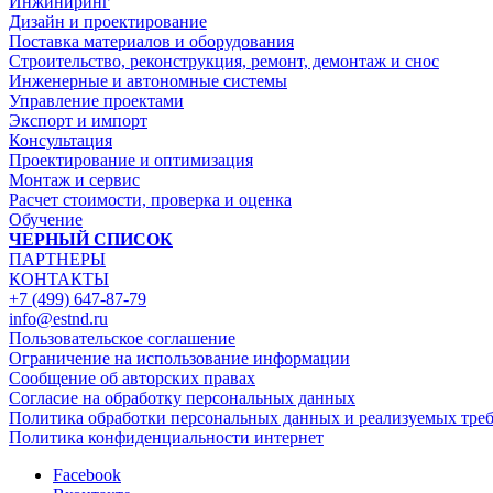
Инжиниринг
Дизайн и проектирование
Поставка материалов и оборудования
Строительство, реконструкция, ремонт, демонтаж и снос
Инженерные и автономные системы
Управление проектами
Экспорт и импорт
Консультация
Проектирование и оптимизация
Монтаж и сервис
Расчет стоимости, проверка и оценка
Обучение
ЧЕРНЫЙ СПИСОК
ПАРТНЕРЫ
КОНТАКТЫ
+7 (499) 647-87-79
info@estnd.ru
Пользовательское соглашение
Ограничение на использование информации
Сообщение об авторских правах
Согласие на обработку персональных данных
Политика обработки персональных данных и реализуемых тре
Политика конфиденциальности интернет
Facebook