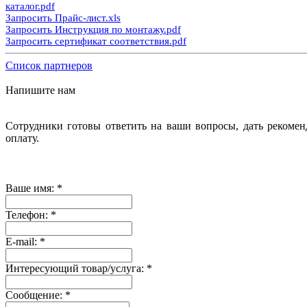
каталог.pdf
Запросить Прайс-лист.xls
Запросить Инструкция по монтажу.pdf
Запросить сертификат соответствия.pdf
Список партнеров
Напишите нам
Сотрудники готовы ответить на ваши вопросы, дать рекомен
оплату.
Ваше имя:
*
Телефон:
*
E-mail:
*
Интересующий товар/услуга:
*
Сообщение:
*