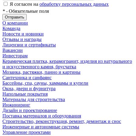
Я согласен на
обработку персональных данных
*
- Обязательные поля
Отправить
О компании
Команда
Новости и новинки
Отзывы и награды
Лицензии и сертификаты
Вакансии
Инвесторам
Керамическая плитка, керамогранит, изделия из натурального
и искусственного камня, брусчатка
Мозаика, растяжки, панно и картины
Сантехника и санфаянс
Бассейны, спа, сауны, хаммамы и купели
Окна, двери и фурнитура
Напольные покрытия
Материалы для строительства
Инжиниринг
Дизайн и проектирование
Поставка материалов и оборудования
Строительство, реконструкция, ремонт, демонтаж и снос
Инженерные и автономные системы
Управление проектами