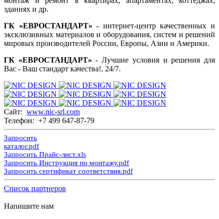
монтаж и ремонт в квартирах, апартаментах, коттеджах,
зданиях и др.
ГК «ЕВРОСТАНДАРТ»
- интернет-центр качественных и
эксклюзивных материалов и оборудования, систем и решений
мировых производителей России, Европы, Азии и Америки.
ГК «ЕВРОСТАНДАРТ»
- Лучшие условия и решения для
Вас - Ваш стандарт качества!, 24/7.
Сайт:
www.nic-srl.com
Телефон: +7 499 647-87-79
Запросить
каталог.pdf
Запросить Прайс-лист.xls
Запросить Инструкция по монтажу.pdf
Запросить сертификат соответствия.pdf
Список партнеров
Напишите нам