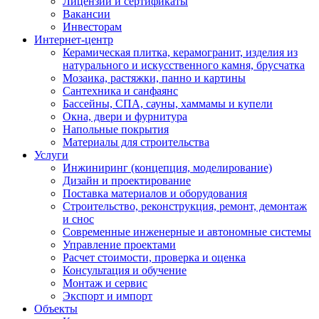
Лицензии и сертификаты
Вакансии
Инвесторам
Интернет-центр
Керамическая плитка, керамогранит, изделия из
натурального и искусственного камня, брусчатка
Мозаика, растяжки, панно и картины
Сантехника и санфаянс
Бассейны, СПА, сауны, хаммамы и купели
Окна, двери и фурнитура
Напольные покрытия
Материалы для строительства
Услуги
Инжиниринг (концепция, моделирование)
Дизайн и проектирование
Поставка материалов и оборудования
Строительство, реконструкция, ремонт, демонтаж
и снос
Современные инженерные и автономные системы
Управление проектами
Расчет стоимости, проверка и оценка
Консультация и обучение
Монтаж и сервис
Экспорт и импорт
Объекты