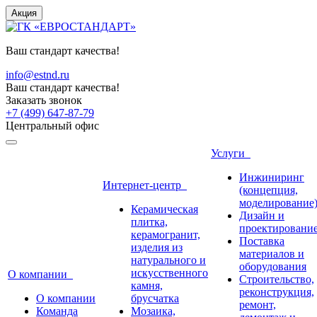
Акция
Ваш стандарт качества!
info@estnd.ru
Ваш стандарт качества!
Заказать звонок
+7 (499) 647-87-79
Центральный офис
Услуги
Инжиниринг
Интернет-центр
(концепция,
моделирование
Керамическая
Дизайн и
плитка,
проектировани
керамогранит,
Поставка
изделия из
материалов и
натурального и
оборудования
искусственного
О компании
Строительство,
камня,
реконструкция,
О компании
брусчатка
ремонт,
Команда
Мозаика,