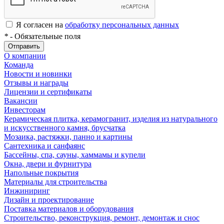
Я согласен на
обработку персональных данных
*
- Обязательные поля
Отправить
О компании
Команда
Новости и новинки
Отзывы и награды
Лицензии и сертификаты
Вакансии
Инвесторам
Керамическая плитка, керамогранит, изделия из натурального
и искусственного камня, брусчатка
Мозаика, растяжки, панно и картины
Сантехника и санфаянс
Бассейны, спа, сауны, хаммамы и купели
Окна, двери и фурнитура
Напольные покрытия
Материалы для строительства
Инжиниринг
Дизайн и проектирование
Поставка материалов и оборудования
Строительство, реконструкция, ремонт, демонтаж и снос