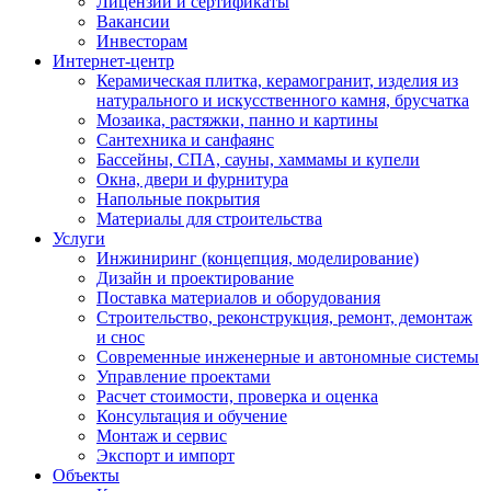
Лицензии и сертификаты
Вакансии
Инвесторам
Интернет-центр
Керамическая плитка, керамогранит, изделия из
натурального и искусственного камня, брусчатка
Мозаика, растяжки, панно и картины
Сантехника и санфаянс
Бассейны, СПА, сауны, хаммамы и купели
Окна, двери и фурнитура
Напольные покрытия
Материалы для строительства
Услуги
Инжиниринг (концепция, моделирование)
Дизайн и проектирование
Поставка материалов и оборудования
Строительство, реконструкция, ремонт, демонтаж
и снос
Современные инженерные и автономные системы
Управление проектами
Расчет стоимости, проверка и оценка
Консультация и обучение
Монтаж и сервис
Экспорт и импорт
Объекты