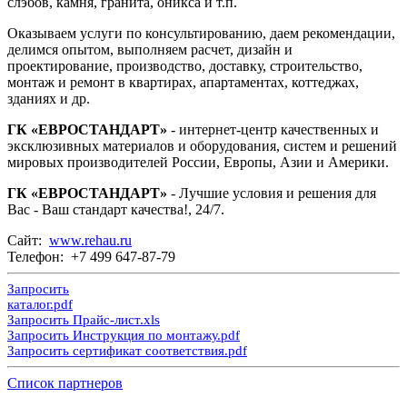
слэбов, камня, гранита, оникса и т.п.
Оказываем услуги по консультированию, даем рекомендации,
делимся опытом, выполняем расчет, дизайн и
проектирование, производство, доставку, строительство,
монтаж и ремонт в квартирах, апартаментах, коттеджах,
зданиях и др.
ГК «ЕВРОСТАНДАРТ»
- интернет-центр качественных и
эксклюзивных материалов и оборудования, систем и решений
мировых производителей России, Европы, Азии и Америки.
ГК «ЕВРОСТАНДАРТ»
- Лучшие условия и решения для
Вас - Ваш стандарт качества!, 24/7.
Сайт:
www.rehau.ru
Телефон: +7 499 647-87-79
Запросить
каталог.pdf
Запросить Прайс-лист.xls
Запросить Инструкция по монтажу.pdf
Запросить сертификат соответствия.pdf
Список партнеров