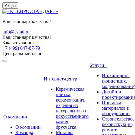
Акция
Ваш стандарт качества!
info@estnd.ru
Ваш стандарт качества!
Заказать звонок
+7 (499) 647-87-79
Центральный офис
Услуги
Инжиниринг
Интернет-центр
(концепция,
моделирование
Керамическая
Дизайн и
плитка,
проектировани
керамогранит,
Поставка
изделия из
материалов и
натурального и
оборудования
искусственного
О компании
Строительство,
камня,
реконструкция,
О компании
брусчатка
ремонт,
Команда
Мозаика,