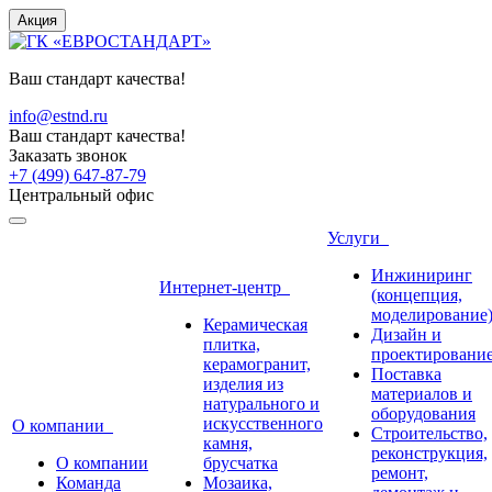
Акция
Ваш стандарт качества!
info@estnd.ru
Ваш стандарт качества!
Заказать звонок
+7 (499) 647-87-79
Центральный офис
Услуги
Инжиниринг
Интернет-центр
(концепция,
моделирование
Керамическая
Дизайн и
плитка,
проектировани
керамогранит,
Поставка
изделия из
материалов и
натурального и
оборудования
искусственного
О компании
Строительство,
камня,
реконструкция,
О компании
брусчатка
ремонт,
Команда
Мозаика,