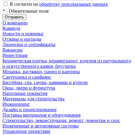
Я согласен на
обработку персональных данных
*
- Обязательные поля
Отправить
О компании
Команда
Новости и новинки
Отзывы и награды
Лицензии и сертификаты
Вакансии
Инвесторам
Керамическая плитка, керамогранит, изделия из натурального
и искусственного камня, брусчатка
Мозаика, растяжки, панно и картины
Сантехника и санфаянс
Бассейны, спа, сауны, хаммамы и купели
Окна, двери и фурнитура
Напольные покрытия
Материалы для строительства
Инжиниринг
Дизайн и проектирование
Поставка материалов и оборудования
Строительство, реконструкция, ремонт, демонтаж и снос
Инженерные и автономные системы
Управление проектами