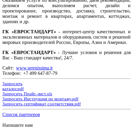
Оказываем услуги по консультированию, даем рекомендации,
делимся опытом, выполняем расчет, дизайн и
проектирование, производство, доставку, строительство,
монтаж и ремонт в квартирах, апартаментах, коттеджах,
зданиях и др.
ГК «ЕВРОСТАНДАРТ»
- интернет-центр качественных и
эксклюзивных материалов и оборудования, систем и решений
мировых производителей России, Европы, Азии и Америки.
ГК «ЕВРОСТАНДАРТ»
- Лучшие условия и решения для
Вас - Ваш стандарт качества!, 24/7.
Сайт:
www.serenissima.it
Телефон: +7 499 647-87-79
Запросить
каталог.pdf
Запросить Прайс-лист.xls
Запросить Инструкция по монтажу.pdf
Запросить сертификат соответствия.pdf
Список партнеров
Напишите нам