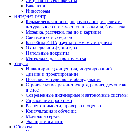
Лицензии и сертификаты
Вакансии
Инвесторам
Интернет-центр
Керамическая плитка, керамогранит, изделия из
натурального и искусственного камня, брусчатка
Мозаика, растяжки, панно и картины
Сантехника и санфаянс
Бассейны, СПА, сауны, хаммамы и купели
Окна, двери и фурнитура
Напольные покрытия
Материалы для строительства
Услуги
Инжиниринг (концепция, моделирование)
Дизайн и проектирование
Поставка материалов и оборудования
Строительство, реконструкция, ремонт, демонтаж
и снос
Современные инженерные и автономные системы
Управление проектами
Расчет стоимости, проверка и оценка
Консультация и обучение
Монтаж и сервис
Экспорт и импорт
Объекты