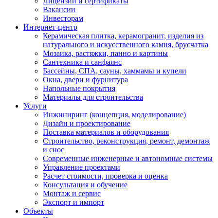
Лицензии и сертификаты
Вакансии
Инвесторам
Интернет-центр
Керамическая плитка, керамогранит, изделия из
натурального и искусственного камня, брусчатка
Мозаика, растяжки, панно и картины
Сантехника и санфаянс
Бассейны, СПА, сауны, хаммамы и купели
Окна, двери и фурнитура
Напольные покрытия
Материалы для строительства
Услуги
Инжиниринг (концепция, моделирование)
Дизайн и проектирование
Поставка материалов и оборудования
Строительство, реконструкция, ремонт, демонтаж
и снос
Современные инженерные и автономные системы
Управление проектами
Расчет стоимости, проверка и оценка
Консультация и обучение
Монтаж и сервис
Экспорт и импорт
Объекты