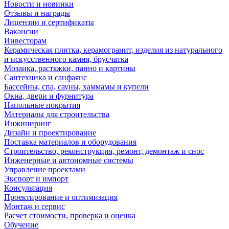
Новости и новинки
Отзывы и награды
Лицензии и сертификаты
Вакансии
Инвесторам
Керамическая плитка, керамогранит, изделия из натурального
и искусственного камня, брусчатка
Мозаика, растяжки, панно и картины
Сантехника и санфаянс
Бассейны, спа, сауны, хаммамы и купели
Окна, двери и фурнитура
Напольные покрытия
Материалы для строительства
Инжиниринг
Дизайн и проектирование
Поставка материалов и оборудования
Строительство, реконструкция, ремонт, демонтаж и снос
Инженерные и автономные системы
Управление проектами
Экспорт и импорт
Консультация
Проектирование и оптимизация
Монтаж и сервис
Расчет стоимости, проверка и оценка
Обучение