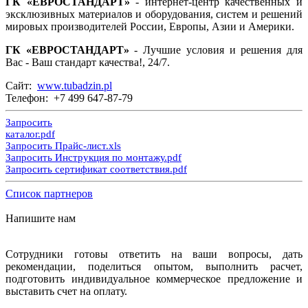
ГК «ЕВРОСТАНДАРТ»
- интернет-центр качественных и
эксклюзивных материалов и оборудования, систем и решений
мировых производителей России, Европы, Азии и Америки.
ГК «ЕВРОСТАНДАРТ»
- Лучшие условия и решения для
Вас - Ваш стандарт качества!, 24/7.
Сайт:
www.tubadzin.pl
Телефон: +7 499 647-87-79
Запросить
каталог.pdf
Запросить Прайс-лист.xls
Запросить Инструкция по монтажу.pdf
Запросить сертификат соответствия.pdf
Список партнеров
Напишите нам
Сотрудники готовы ответить на ваши вопросы, дать
рекомендации, поделиться опытом, выполнить расчет,
подготовить индивидуальное коммерческое предложение и
выставить счет на оплату.