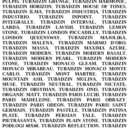
PULPIS
,
TUBADZIN GRUNGE
,
TUBADZIN HARMONIC
,
TUBADZIN HORIZON
,
TUBADZIN HOUSE OF TONES
,
TUBADZIN ILMA
,
TUBADZIN INDUSTRIA
,
TUBADZIN
INDUSTRIO
,
TUBADZIN INPOINT
,
TUBADZIN
INTEGRALLY
,
TUBADZIN INTERVAL
,
TUBADZIN
LARDA
,
TUBADZIN LAVISH
,
TUBADZIN LEMON
STONE
,
TUBADZIN LONDON PICCADILLY
,
TUBADZIN
LONDON QUEENSWAY
,
TUBADZIN MAJOLIKA
,
TUBADZIN MALENA
,
TUBADZIN MARMO D'ORO
,
TUBADZIN MASSA
,
TUBADZIN MAXIMA AZURE
,
TUBADZIN MODERN
,
TUBADZIN MODERN BASALT
,
TUBADZIN MODERN PEARL
,
TUBADZIN MODERN
STONE
,
TUBADZIN MONACO GLEAM
,
TUBADZIN
MONACO MIRABEAU
,
TUBADZIN MONACO MONTE
CARLO
,
TUBADZIN MONT MARTRE
,
TUBADZIN
MOUNTAIN ASH
,
TUBADZIN MULINA
,
TUBADZIN
MUSE
,
TUBADZIN NEUTRAL
,
TUBADZIN NICTATE
,
TUBADZIN OBSYDIAN
,
TUBADZIN ONIS
,
TUBADZIN
ORGANIC MATT
,
TUBADZIN PARIS LUCID
,
TUBADZIN
PARIS MADELEINE
,
TUBADZIN PARIS OBRAZY
,
TUBADZIN PARIS ODEON
,
TUBADZIN PARIS SAINT
GERMAIN
,
TUBADZIN PASTELE
,
TUBADZIN PATINA
PLATE
,
TUBADZIN PERSIAN TALE
,
TUBADZIN
PIETRASANTA
,
TUBADZIN PLAIN STONE
,
TUBADZIN
PODŁOGI 60X60
,
TUBADZIN REFLECTION
,
TUBADZIN