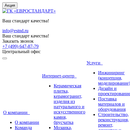
Акция
Ваш стандарт качества!
info@estnd.ru
Ваш стандарт качества!
Заказать звонок
+7 (499) 647-87-79
Центральный офис
Услуги
Инжиниринг
Интернет-центр
(концепция,
моделирование
Керамическая
Дизайн и
плитка,
проектировани
керамогранит,
Поставка
изделия из
материалов и
натурального и
оборудования
искусственного
О компании
Строительство,
камня,
реконструкция,
О компании
брусчатка
ремонт,
Команда
Мозаика,