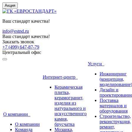
Акция
Ваш стандарт качества!
info@estnd.ru
Ваш стандарт качества!
Заказать звонок
+7 (499) 647-87-79
Центральный офис
Услуги
Инжиниринг
Интернет-центр
(концепция,
моделирование
Керамическая
Дизайн и
плитка,
проектировани
керамогранит,
Поставка
изделия из
материалов и
натурального и
оборудования
искусственного
О компании
Строительство,
камня,
реконструкция,
О компании
брусчатка
ремонт,
Команда
Мозаика,