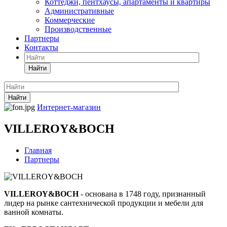
Коттеджи, пентхаусы, апартаменты и квартиры
Административные
Коммерческие
Производственные
Партнеры
Контакты
Найти
Найти
Интернет-магазин
VILLEROY&BOCH
Главная
Партнеры
VILLEROY&BOCH
- основана в 1748 году, признанный
лидер на рынке сантехнической продукции и мебели для
ванной комнаты.