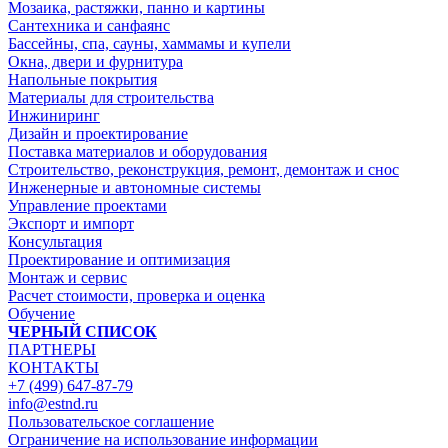
Мозаика, растяжки, панно и картины
Сантехника и санфаянс
Бассейны, спа, сауны, хаммамы и купели
Окна, двери и фурнитура
Напольные покрытия
Материалы для строительства
Инжиниринг
Дизайн и проектирование
Поставка материалов и оборудования
Строительство, реконструкция, ремонт, демонтаж и снос
Инженерные и автономные системы
Управление проектами
Экспорт и импорт
Консультация
Проектирование и оптимизация
Монтаж и сервис
Расчет стоимости, проверка и оценка
Обучение
ЧЕРНЫЙ СПИСОК
ПАРТНЕРЫ
КОНТАКТЫ
+7 (499) 647-87-79
info@estnd.ru
Пользовательское соглашение
Ограничение на использование информации