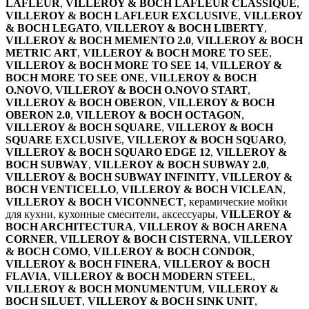
LAFLEUR
,
VILLEROY & BOCH LAFLEUR CLASSIQUE
,
VILLEROY & BOCH LAFLEUR EXCLUSIVE
,
VILLEROY
& BOCH LEGATO
,
VILLEROY & BOCH LIBERTY
,
VILLEROY & BOCH MEMENTO 2.0
,
VILLEROY & BOCH
METRIC ART
,
VILLEROY & BOCH MORE TO SEE
,
VILLEROY & BOCH MORE TO SEE 14
,
VILLEROY &
BOCH MORE TO SEE ONE
,
VILLEROY & BOCH
O.NOVO
,
VILLEROY & BOCH O.NOVO START
,
VILLEROY & BOCH OBERON
,
VILLEROY & BOCH
OBERON 2.0
,
VILLEROY & BOCH OCTAGON
,
VILLEROY & BOCH SQUARE
,
VILLEROY & BOCH
SQUARE EXCLUSIVE
,
VILLEROY & BOCH SQUARO
,
VILLEROY & BOCH SQUARO EDGE 12
,
VILLEROY &
BOCH SUBWAY
,
VILLEROY & BOCH SUBWAY 2.0
,
VILLEROY & BOCH SUBWAY INFINITY
,
VILLEROY &
BOCH VENTICELLO
,
VILLEROY & BOCH VICLEAN
,
VILLEROY & BOCH VICONNECT
, керамические мойки
для кухни, кухонные смесители, аксессуары,
VILLEROY &
BOCH ARCHITECTURA
,
VILLEROY & BOCH ARENA
CORNER
,
VILLEROY & BOCH CISTERNA
,
VILLEROY
& BOCH COMO
,
VILLEROY & BOCH CONDOR
,
VILLEROY & BOCH FINERA
,
VILLEROY & BOCH
FLAVIA
,
VILLEROY & BOCH MODERN STEEL
,
VILLEROY & BOCH MONUMENTUM
,
VILLEROY &
BOCH SILUET
,
VILLEROY & BOCH SINK UNIT
,