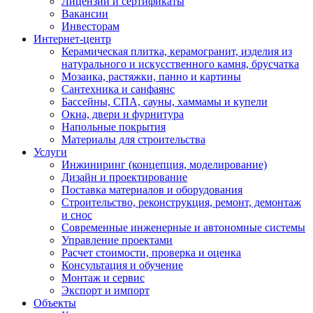
Лицензии и сертификаты
Вакансии
Инвесторам
Интернет-центр
Керамическая плитка, керамогранит, изделия из
натурального и искусственного камня, брусчатка
Мозаика, растяжки, панно и картины
Сантехника и санфаянс
Бассейны, СПА, сауны, хаммамы и купели
Окна, двери и фурнитура
Напольные покрытия
Материалы для строительства
Услуги
Инжиниринг (концепция, моделирование)
Дизайн и проектирование
Поставка материалов и оборудования
Строительство, реконструкция, ремонт, демонтаж
и снос
Современные инженерные и автономные системы
Управление проектами
Расчет стоимости, проверка и оценка
Консультация и обучение
Монтаж и сервис
Экспорт и импорт
Объекты