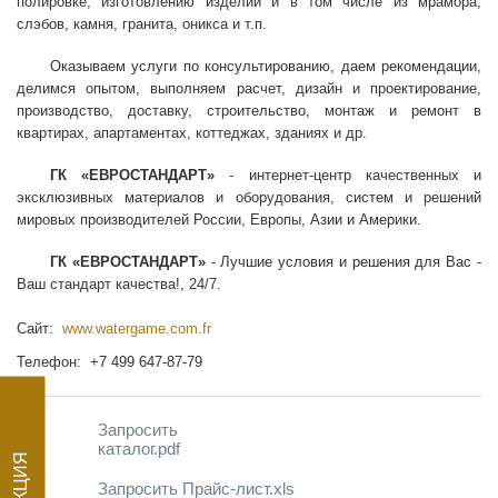
полировке, изготовлению изделий и в том числе из мрамора,
слэбов, камня, гранита, оникса и т.п.
Оказываем услуги по консультированию, даем рекомендации,
делимся опытом, выполняем расчет, дизайн и проектирование,
производство, доставку, строительство, монтаж и ремонт в
квартирах, апартаментах, коттеджах, зданиях и др.
ГК «ЕВРОСТАНДАРТ»
- интернет-центр качественных и
эксклюзивных материалов и оборудования, систем и решений
мировых производителей России, Европы, Азии и Америки.
ГК «ЕВРОСТАНДАРТ»
- Лучшие условия и решения для Вас -
Ваш стандарт качества!, 24/7.
Сайт:
www.watergame.com.fr
Телефон: +7 499 647-87-79
Запросить
каталог.pdf
Запросить Прайс-лист.xls