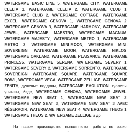
WATERGAME BASIC LINE 5
,
WATERGAME CITY
,
WATERGAME
CLELIA 1
,
WATERGAME CLELIA 2
,
WATERGAME CLUB 1
,
WATERGAME CLUB 2
,
WATERGAME COTTAGE
,
WATERGAME
EXCEL
,
WATERGAME GENOVA 1
,
WATERGAME GENOVA 2
,
WATERGAME GENOVA 3
,
WATERGAME HARMONY
,
WATERGAME
JEWEL
,
WATERGAME MAESTRO
,
WATERGAME MAGNUM
,
WATERGAME MAJESTY
,
WATERGAME METRO 1
,
WATERGAME
METRO 2
,
WATERGAME MINI-MOON
,
WATERGAME MINI-
SOVEREIGN
,
WATERGAME MOON
,
WATERGAME NIKLOS
,
WATERGAME OAKLAND
,
WATERGAME PLAISANCE
,
WATERGAME
PRINCESS
,
WATERGAME SERENA
,
WATERGAME SEVERY 1
,
WATERGAME SEVERY 2
,
WATERGAME SORRENTO
,
WATERGAME
SOVEREIGN
,
WATERGAME SQUARE
,
WATERGAME SQUARE
BOWL
,
WATERGAME VEGA
,
WATERGAME ZELLIGE
,
WATERGAME
ZENITH
, душевые поддоны,
WATERGAME EVOLUTION
, туалеты,
унитазы, биде,
WATERGAME GENOVA
,
WATERGAME JEWEL
,
WATERGAME NEW SEAT 1
,
WATERGAME NEW SEAT 2
,
WATERGAME NEW SEAT 3
,
WATERGAME NEW SEAT 3 AVEC
RÉSERVOIR
,
WATERGAME NEW SEAT 4
,
WATERGAME THEOS 1
,
WATERGAME THEOS 2
,
WATERGAME ZELLIGE
и др.
На нашем производстве выполняются работы по резке,