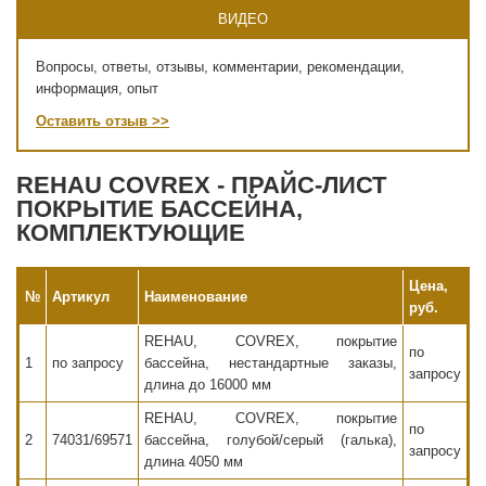
ВИДЕО
Вопросы, ответы, отзывы, комментарии, рекомендации,
информация, опыт
Оставить отзыв >>
REHAU COVREX - ПРАЙС-ЛИСТ
ПОКРЫТИЕ БАССЕЙНА,
КОМПЛЕКТУЮЩИЕ
Цена,
№
Артикул
Наименование
руб.
REHAU, COVREX, покрытие
по
1
по запросу
бассейна, нестандартные заказы,
запросу
длина до 16000 мм
REHAU, COVREX, покрытие
по
2
74031/69571
бассейна, голубой/серый (галька),
запросу
длина 4050 мм