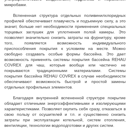
микробами.
Вспененная структура отдельных поливинилхлоридных
профилей обеспечивает плавучесть и подъемную силу, а это
значит, больше нет необходимости применения специальных
торцевых заглушек для уплотнения полой камеры. Это
позволяет значительно снизить затраты на фурнитуру, кроме
того, появляется возможность индивидуального
приспособления покрытия к условиям на месте. Можно
свободно создавать особые формы бассейна. Это дает
возможность применять системы покрытия бассейна REHAU
COVREX для чаш, которые вообще или частично не
покрываются традиционными материалами. Системы
покрытия бассейна REHAU COVREX в случае необходимости
обеспечивают возможность быстрой и простой замены
отдельных профильных элементов.
Благодаря внутренней вспененной структуре покрытие
обладает отличными энергоэффективными и изолирующими
характеристиками. Позволяет окупить себя сразу, отказаться в
свою пользу от осушителей и т.п. и существенно снизить
затраты при эксплуатации котельной, систем отопления,
вентиляции, технологии водоподготовки и других систем.