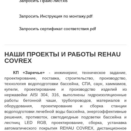
Запросить Прайс-лист.xls
Запросить Инструкция по монтажу.pdf
Запросить сертификат соответствия.pdf
НАШИ ПРОЕКТЫ И РАБОТЫ REHAU
COVREX
КП «Заречье»
- инжиниринг, техническое задание,
проектирование, поставка, строительство, производство,
технология водоподготовки бассейна, СПА, саун, хаммамов,
купели, проектирование и производство изделий из
нержавейки AISI 304, 316, выполнены гидроизоляционные
работы бетонной чаши, трубопроводов, материалов и
оборудования, проектирование и сборка станции
водоподготовки лечебной воды бассейна, энергоэффективные
решения, противоток, светодиодные подсветки бассейна и
лестниц LED RGB, проектирование, сборка, устанавка
автоматического покрытия REHAU COVREX, дистанционное