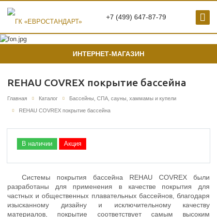
+7 (499) 647-87-79
ИНТЕРНЕТ-МАГАЗИН
REHAU COVREX покрытие бассейна
Главная
Каталог
Бассейны, СПА, сауны, хаммамы и купели
REHAU COVREX покрытие бассейна
В наличии
Акция
Системы покрытия бассейна REHAU COVREX были
разработаны для применения в качестве покрытия для
частных и общественных плавательных бассейнов, благодаря
изысканному дизайну и исключительному качеству
материалов, покрытие соответствует самым высоким