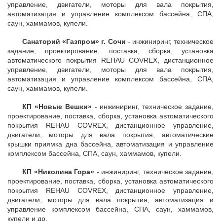
управление, двигатели, моторы для вала покрытия,
автоматизация и управление комплексом бассейна, СПА,
саун, хаммамов, купели.
Санаторий «Газпром» г. Сочи
- инжиниринг, техническое
задание, проектирование, поставка, сборка, установка
автоматического покрытия REHAU COVREX, дистанционное
управление, двигатели, моторы для вала покрытия,
автоматизация и управление комплексом бассейна, СПА,
саун, хаммамов, купели.
КП «Новые Вешки»
- инжиниринг, техническое задание,
проектирование, поставка, сборка, установка автоматического
покрытия REHAU COVREX, дистанционное управление,
двигатели, моторы для вала покрытия, автоматические
крышки приямка дна бассейна, автоматизация и управление
комплексом бассейна, СПА, саун, хаммамов, купели.
КП «Николина Гора»
- инжиниринг, техническое задание,
проектирование, поставка, сборка, установка автоматического
покрытия REHAU COVREX, дистанционное управление,
двигатели, моторы для вала покрытия, автоматизация и
управление комплексом бассейна, СПА, саун, хаммамов,
купели и др.