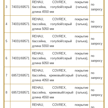
REHAU, COVREX, покрытие
по
3
74031/69571
бассейна, голубой/серый (галька),
запросу
длина 4550 мм
REHAU, COVREX, покрытие
по
4
74031/69571
бассейна, голубой/серый (галька),
запросу
длина 5050 мм
REHAU, COVREX, покрытие
по
5
74031/69571
бассейна, голубой/серый (галька),
запросу
длина 5550 мм
REHAU, COVREX, покрытие
по
6
74031/69571
бассейна, голубой/серый (галька),
запросу
длина 6050 мм
REHAU, COVREX, покрытие
по
7
69572/69571
бассейна, кремовый/серый (галька),
запросу
длина 4050 мм
REHAU, COVREX, покрытие
по
8
69572/69571
бассейна, кремовый/серый (галька),
запросу
длина 4550 мм
REHAU, COVREX, покрытие
по