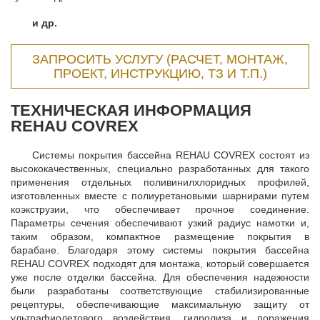
и др.
ЗАПРОСИТЬ УСЛУГУ (РАСЧЕТ, МОНТАЖ,
ПРОЕКТ, ИНСТРУКЦИЮ, ТЗ И Т.П.)
ТЕХНИЧЕСКАЯ ИНФОРМАЦИЯ
REHAU COVREX
Системы покрытия бассейна REHAU COVREX состоят из
высококачественных, специально разработанных для такого
применения отдельных поливинилхлоридных профилей,
изготовленных вместе с полиуретановыми шарнирами путем
коэкструзии, что обеспечивает прочное соединение.
Параметры сечения обеспечивают узкий радиус намотки и,
таким образом, компактное размещение покрытия в
барабане. Благодаря этому системы покрытия бассейна
REHAU COVREX подходят для монтажа, который совершается
уже после отделки бассейна. Для обеспечения надежности
были разработаны соответствующие стабилизированные
рецептуры, обеспечивающие максимальную защиту от
ультрафиолетового воздействия, гидролиза и поражения