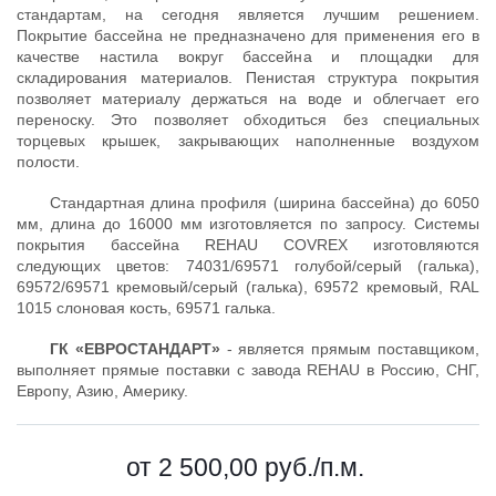
стандартам, на сегодня является лучшим решением.
Покрытие бассейна не предназначено для применения его в
качестве настила вокруг бассейна и площадки для
складирования материалов. Пенистая структура покрытия
позволяет материалу держаться на воде и облегчает его
переноску. Это позволяет обходиться без специальных
торцевых крышек, закрывающих наполненные воздухом
полости.
Стандартная длина профиля (ширина бассейна) до 6050
мм, длина до 16000 мм изготовляется по запросу. Системы
покрытия бассейна REHAU COVREX изготовляются
следующих цветов: 74031/69571 голубой/серый (галька),
69572/69571 кремовый/серый (галька), 69572 кремовый, RAL
1015 слоновая кость, 69571 галька.
ГК «ЕВРОСТАНДАРТ»
- является прямым поставщиком,
выполняет прямые поставки с завода REHAU в Россию, СНГ,
Европу, Азию, Америку.
от 2 500,00
руб.
/п.м.