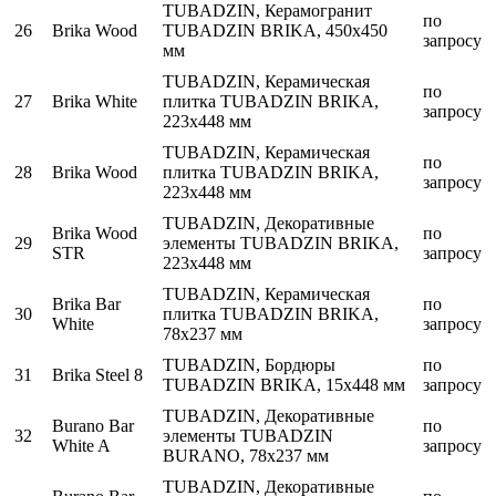
TUBADZIN, Керамогранит
по
26
Brika Wood
TUBADZIN BRIKA, 450x450
запросу
мм
TUBADZIN, Керамическая
по
27
Brika White
плитка TUBADZIN BRIKA,
запросу
223x448 мм
TUBADZIN, Керамическая
по
28
Brika Wood
плитка TUBADZIN BRIKA,
запросу
223x448 мм
TUBADZIN, Декоративные
Brika Wood
по
29
элементы TUBADZIN BRIKA,
STR
запросу
223x448 мм
TUBADZIN, Керамическая
Brika Bar
по
30
плитка TUBADZIN BRIKA,
White
запросу
78x237 мм
TUBADZIN, Бордюры
по
31
Brika Steel 8
TUBADZIN BRIKA, 15x448 мм
запросу
TUBADZIN, Декоративные
Burano Bar
по
32
элементы TUBADZIN
White A
запросу
BURANO, 78x237 мм
TUBADZIN, Декоративные