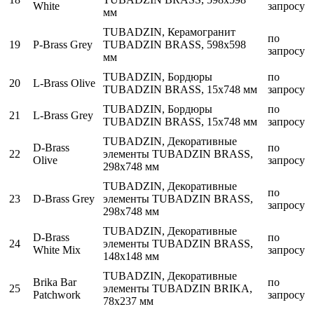
White
запросу
мм
TUBADZIN, Керамогранит
по
19
P-Brass Grey
TUBADZIN BRASS, 598x598
запросу
мм
TUBADZIN, Бордюры
по
20
L-Brass Olive
TUBADZIN BRASS, 15x748 мм
запросу
TUBADZIN, Бордюры
по
21
L-Brass Grey
TUBADZIN BRASS, 15x748 мм
запросу
TUBADZIN, Декоративные
D-Brass
по
22
элементы TUBADZIN BRASS,
Olive
запросу
298x748 мм
TUBADZIN, Декоративные
по
23
D-Brass Grey
элементы TUBADZIN BRASS,
запросу
298x748 мм
TUBADZIN, Декоративные
D-Brass
по
24
элементы TUBADZIN BRASS,
White Mix
запросу
148x148 мм
TUBADZIN, Декоративные
Brika Bar
по
25
элементы TUBADZIN BRIKA,
Patchwork
запросу
78x237 мм