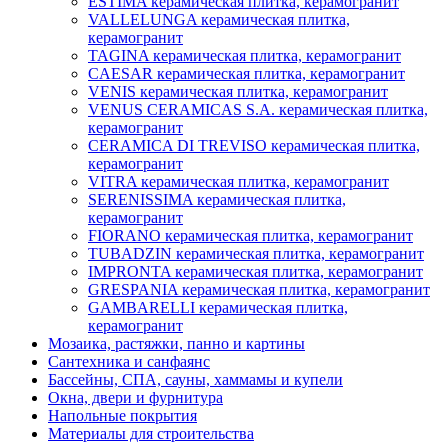
ESTIMA керамическая плитка, керамогранит
VALLELUNGA керамическая плитка,
керамогранит
TAGINA керамическая плитка, керамогранит
CAESAR керамическая плитка, керамогранит
VENIS керамическая плитка, керамогранит
VENUS CERAMICAS S.A. керамическая плитка,
керамогранит
CERAMICA DI TREVISO керамическая плитка,
керамогранит
VITRA керамическая плитка, керамогранит
SERENISSIMA керамическая плитка,
керамогранит
FIORANO керамическая плитка, керамогранит
TUBADZIN керамическая плитка, керамогранит
IMPRONTA керамическая плитка, керамогранит
GRESPANIA керамическая плитка, керамогранит
GAMBARELLI керамическая плитка,
керамогранит
Мозаика, растяжки, панно и картины
Сантехника и санфаянс
Бассейны, СПА, сауны, хаммамы и купели
Окна, двери и фурнитура
Напольные покрытия
Материалы для строительства