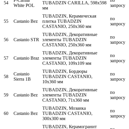
P-Carilla
по
54
TUBADZIN CARILLA, 598x598
White POL
запросу
мм
TUBADZIN, Керамическая
по
55
Castanio Bez
плитка TUBADZIN
запросу
CASTANIO, 250x360 мм
TUBADZIN, Декоративные
по
56
Castanio STR
элементы TUBADZIN
запросу
CASTANIO, 250x360 мм
TUBADZIN, Декоративные
по
57
Castanio Braz
элементы TUBADZIN
запросу
CASTANIO, 109x109 мм
TUBADZIN, Бордюры
Castanio
по
58
TUBADZIN CASTANIO,
Sierra 1B
запросу
10x360 мм
TUBADZIN, Декоративные
по
59
Castanio Bez
элементы TUBADZIN
запросу
CASTANIO, 71x360 мм
TUBADZIN, Мозаика
по
60
Castanio Bez
TUBADZIN CASTANIO,
запросу
300x300 мм
TUBADZIN, Керамогранит