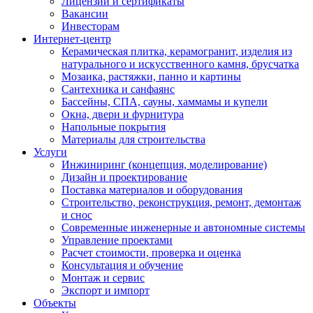
Лицензии и сертификаты
Вакансии
Инвесторам
Интернет-центр
Керамическая плитка, керамогранит, изделия из
натурального и искусственного камня, брусчатка
Мозаика, растяжки, панно и картины
Сантехника и санфаянс
Бассейны, СПА, сауны, хаммамы и купели
Окна, двери и фурнитура
Напольные покрытия
Материалы для строительства
Услуги
Инжиниринг (концепция, моделирование)
Дизайн и проектирование
Поставка материалов и оборудования
Строительство, реконструкция, ремонт, демонтаж
и снос
Современные инженерные и автономные системы
Управление проектами
Расчет стоимости, проверка и оценка
Консультация и обучение
Монтаж и сервис
Экспорт и импорт
Объекты