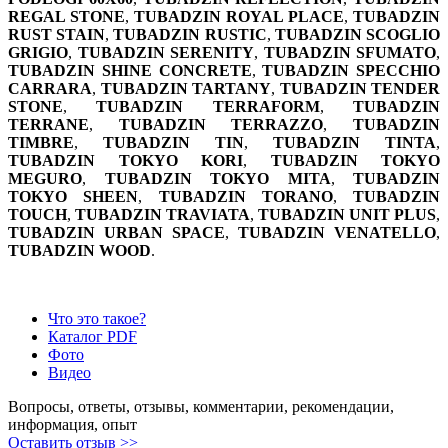
REGAL STONE
,
TUBADZIN ROYAL PLACE
,
TUBADZIN
RUST STAIN
,
TUBADZIN RUSTIC
,
TUBADZIN SCOGLIO
GRIGIO
,
TUBADZIN SERENITY
,
TUBADZIN SFUMATO
,
TUBADZIN SHINE CONCRETE
,
TUBADZIN SPECCHIO
CARRARA
,
TUBADZIN TARTANY
,
TUBADZIN TENDER
STONE
,
TUBADZIN TERRAFORM
,
TUBADZIN
TERRANE
,
TUBADZIN TERRAZZO
,
TUBADZIN
TIMBRE
,
TUBADZIN TIN
,
TUBADZIN TINTA
,
TUBADZIN TOKYO KORI
,
TUBADZIN TOKYO
MEGURO
,
TUBADZIN TOKYO MITA
,
TUBADZIN
TOKYO SHEEN
,
TUBADZIN TORANO
,
TUBADZIN
TOUCH
,
TUBADZIN TRAVIATA
,
TUBADZIN UNIT PLUS
,
TUBADZIN URBAN SPACE
,
TUBADZIN VENATELLO
,
TUBADZIN WOOD
.
Что это такое?
Каталог PDF
Фото
Видео
Вопросы, ответы, отзывы, комментарии, рекомендации,
информация, опыт
Оставить отзыв >>