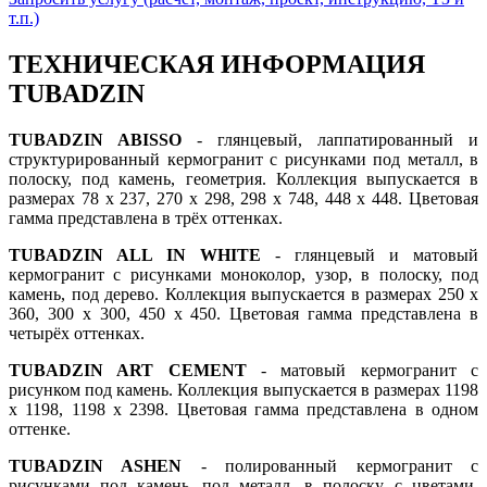
т.п.)
ТЕХНИЧЕСКАЯ ИНФОРМАЦИЯ
TUBADZIN
TUBADZIN ABISSO
- глянцевый, лаппатированный и
структурированный кермогранит с рисунками под металл, в
полоску, под камень, геометрия. Коллекция выпускается в
размерах 78 x 237, 270 x 298, 298 x 748, 448 x 448. Цветовая
гамма представлена в трёх оттенках.
TUBADZIN ALL IN WHITE
- глянцевый и матовый
кермогранит с рисунками моноколор, узор, в полоску, под
камень, под дерево. Коллекция выпускается в размерах 250 x
360, 300 x 300, 450 x 450. Цветовая гамма представлена в
четырёх оттенках.
TUBADZIN ART CEMENT
- матовый кермогранит с
рисунком под камень. Коллекция выпускается в размерах 1198
x 1198, 1198 x 2398. Цветовая гамма представлена в одном
оттенке.
TUBADZIN ASHEN
- полированный кермогранит с
рисунками под камень, под металл, в полоску, с цветами,