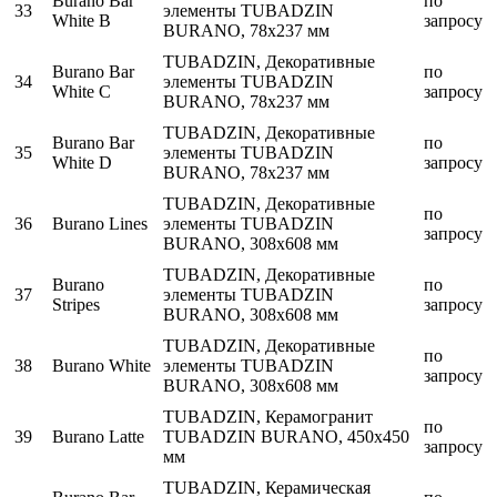
Burano Bar
по
33
элементы TUBADZIN
White B
запросу
BURANO, 78x237 мм
TUBADZIN, Декоративные
Burano Bar
по
34
элементы TUBADZIN
White C
запросу
BURANO, 78x237 мм
TUBADZIN, Декоративные
Burano Bar
по
35
элементы TUBADZIN
White D
запросу
BURANO, 78x237 мм
TUBADZIN, Декоративные
по
36
Burano Lines
элементы TUBADZIN
запросу
BURANO, 308x608 мм
TUBADZIN, Декоративные
Burano
по
37
элементы TUBADZIN
Stripes
запросу
BURANO, 308x608 мм
TUBADZIN, Декоративные
по
38
Burano White
элементы TUBADZIN
запросу
BURANO, 308x608 мм
TUBADZIN, Керамогранит
по
39
Burano Latte
TUBADZIN BURANO, 450x450
запросу
мм
TUBADZIN, Керамическая