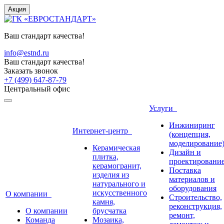
Акция
Ваш стандарт качества!
info@estnd.ru
Ваш стандарт качества!
Заказать звонок
+7 (499) 647-87-79
Центральный офис
Услуги
Инжиниринг
Интернет-центр
(концепция,
моделирование
Керамическая
Дизайн и
плитка,
проектировани
керамогранит,
Поставка
изделия из
материалов и
натурального и
оборудования
искусственного
О компании
Строительство,
камня,
реконструкция,
О компании
брусчатка
ремонт,
Команда
Мозаика,