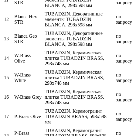
STR
запросу
BLANCA, 298x598 мм
TUBADZIN, Декоративные
Blanca Hex
по
12
элементы TUBADZIN
STR
запросу
BLANCA, 298x598 мм
TUBADZIN, Декоративные
Blanca Geo
по
13
элементы TUBADZIN
STR
запросу
BLANCA, 298x598 мм
TUBADZIN, Керамическая
W-Brass
по
14
плитка TUBADZIN BRASS,
Olive
запросу
298x748 мм
TUBADZIN, Керамическая
W-Brass
по
15
плитка TUBADZIN BRASS,
White
запросу
298x748 мм
TUBADZIN, Керамическая
по
16
W-Brass Grey
плитка TUBADZIN BRASS,
запросу
298x748 мм
TUBADZIN, Керамогранит
по
17
P-Brass Olive
TUBADZIN BRASS, 598x598
запросу
мм
TUBADZIN, Керамогранит
P-Brass
по
18
TUBADZIN BRASS, 598x598