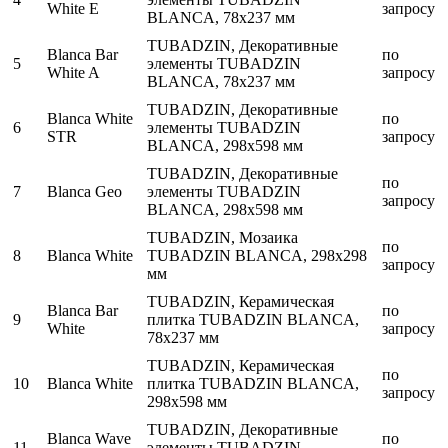
White E
запросу
BLANCA, 78x237 мм
TUBADZIN, Декоративные
Blanca Bar
по
5
элементы TUBADZIN
White A
запросу
BLANCA, 78x237 мм
TUBADZIN, Декоративные
Blanca White
по
6
элементы TUBADZIN
STR
запросу
BLANCA, 298x598 мм
TUBADZIN, Декоративные
по
7
Blanca Geo
элементы TUBADZIN
запросу
BLANCA, 298x598 мм
TUBADZIN, Мозаика
по
8
Blanca White
TUBADZIN BLANCA, 298x298
запросу
мм
TUBADZIN, Керамическая
Blanca Bar
по
9
плитка TUBADZIN BLANCA,
White
запросу
78x237 мм
TUBADZIN, Керамическая
по
10
Blanca White
плитка TUBADZIN BLANCA,
запросу
298x598 мм
TUBADZIN, Декоративные
Blanca Wave
по
11
элементы TUBADZIN