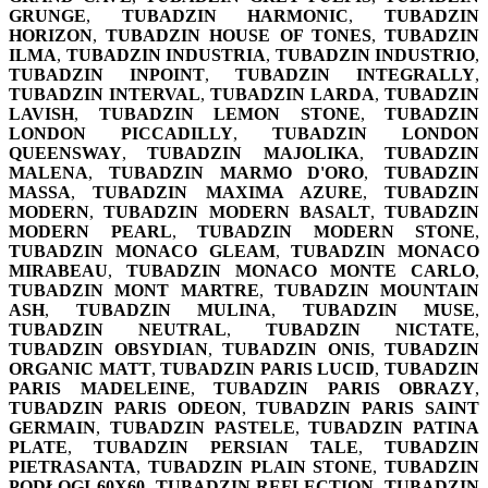
GRUNGE
,
TUBADZIN HARMONIC
,
TUBADZIN
HORIZON
,
TUBADZIN HOUSE OF TONES
,
TUBADZIN
ILMA
,
TUBADZIN INDUSTRIA
,
TUBADZIN INDUSTRIO
,
TUBADZIN INPOINT
,
TUBADZIN INTEGRALLY
,
TUBADZIN INTERVAL
,
TUBADZIN LARDA
,
TUBADZIN
LAVISH
,
TUBADZIN LEMON STONE
,
TUBADZIN
LONDON PICCADILLY
,
TUBADZIN LONDON
QUEENSWAY
,
TUBADZIN MAJOLIKA
,
TUBADZIN
MALENA
,
TUBADZIN MARMO D'ORO
,
TUBADZIN
MASSA
,
TUBADZIN MAXIMA AZURE
,
TUBADZIN
MODERN
,
TUBADZIN MODERN BASALT
,
TUBADZIN
MODERN PEARL
,
TUBADZIN MODERN STONE
,
TUBADZIN MONACO GLEAM
,
TUBADZIN MONACO
MIRABEAU
,
TUBADZIN MONACO MONTE CARLO
,
TUBADZIN MONT MARTRE
,
TUBADZIN MOUNTAIN
ASH
,
TUBADZIN MULINA
,
TUBADZIN MUSE
,
TUBADZIN NEUTRAL
,
TUBADZIN NICTATE
,
TUBADZIN OBSYDIAN
,
TUBADZIN ONIS
,
TUBADZIN
ORGANIC MATT
,
TUBADZIN PARIS LUCID
,
TUBADZIN
PARIS MADELEINE
,
TUBADZIN PARIS OBRAZY
,
TUBADZIN PARIS ODEON
,
TUBADZIN PARIS SAINT
GERMAIN
,
TUBADZIN PASTELE
,
TUBADZIN PATINA
PLATE
,
TUBADZIN PERSIAN TALE
,
TUBADZIN
PIETRASANTA
,
TUBADZIN PLAIN STONE
,
TUBADZIN
PODŁOGI 60X60
,
TUBADZIN REFLECTION
,
TUBADZIN