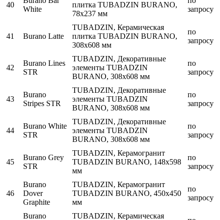
Burano Bar
по
40
плитка TUBADZIN BURANO,
White
запросу
78x237 мм
TUBADZIN, Керамическая
по
41
Burano Latte
плитка TUBADZIN BURANO,
запросу
308x608 мм
TUBADZIN, Декоративные
Burano Lines
по
42
элементы TUBADZIN
STR
запросу
BURANO, 308x608 мм
TUBADZIN, Декоративные
Burano
по
43
элементы TUBADZIN
Stripes STR
запросу
BURANO, 308x608 мм
TUBADZIN, Декоративные
Burano White
по
44
элементы TUBADZIN
STR
запросу
BURANO, 308x608 мм
TUBADZIN, Керамогранит
Burano Grey
по
45
TUBADZIN BURANO, 148x598
STR
запросу
мм
Burano
TUBADZIN, Керамогранит
по
46
Dover
TUBADZIN BURANO, 450x450
запросу
Graphite
мм
Burano
TUBADZIN, Керамическая