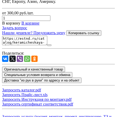
СНГ, Европу, Азию, Америку.
от 300,00
руб.
/шт.
В корзину
В корзине
Задать вопрос
Нашли дешевле? Предложить цену
Копировать ссылку
Поделиться:
Оригинальный и качественный товар
Специальные условия возврата и обмена
Доставка "из рук в руки" по адресу и на объект
Запросить каталог.pdf
Запросить Прайс-лист.xls
Запросить Инструкция по монтажу.pdf
Запросить сертификат соответствия.pdf
Запросить услугу (расчет, монтаж, проект, инструкцию, ТЗ и