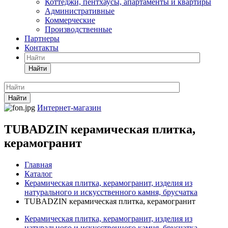
Коттеджи, пентхаусы, апартаменты и квартиры
Административные
Коммерческие
Производственные
Партнеры
Контакты
Найти
Найти
Интернет-магазин
TUBADZIN керамическая плитка,
керамогранит
Главная
Каталог
Керамическая плитка, керамогранит, изделия из
натурального и искусственного камня, брусчатка
TUBADZIN керамическая плитка, керамогранит
Керамическая плитка, керамогранит, изделия из
натурального и искусственного камня, брусчатка