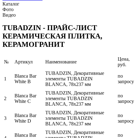
Каталог
Фото
Видео
TUBADZIN - ПРАЙС-ЛИСТ
КЕРАМИЧЕСКАЯ ПЛИТКА,
КЕРАМОГРАНИТ
Цена,
№
Артикул
Наименование
руб.
TUBADZIN, Декоративные
Blanca Bar
по
1
элементы TUBADZIN
White B
запросу
BLANCA, 78x237 мм
TUBADZIN, Декоративные
Blanca Bar
по
2
элементы TUBADZIN
White C
запросу
BLANCA, 78x237 мм
TUBADZIN, Декоративные
Blanca Bar
по
3
элементы TUBADZIN
White D
запросу
BLANCA, 78x237 мм
TUBADZIN, Декоративные
Blanca Bar
по
4
элементы TUBADZIN