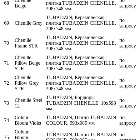
Chenille
по
68
плитка TUBADZIN CHENILLE,
Beige
запросу
298x748 мм
TUBADZIN, Керамическая
по
69
Chenille Grey
плитка TUBADZIN CHENILLE,
запросу
298x748 мм
TUBADZIN, Керамическая
Chenille
по
70
плитка TUBADZIN CHENILLE,
Frame STR
запросу
298x748 мм
Chenille
TUBADZIN, Керамическая
по
71
Pillow Beige
плитка TUBADZIN CHENILLE,
запросу
STR
298x748 мм
Chenille
TUBADZIN, Керамическая
по
72
Pillow Grey
плитка TUBADZIN CHENILLE,
запросу
STR
298x748 мм
TUBADZIN, Бордюры
Chenille Steel
по
73
TUBADZIN CHENILLE, 10x598
12
запросу
мм
Colour
TUBADZIN, Панно TUBADZIN
по
74
Bloom Violet
COLOUR, 593x985 мм
запросу
Colour
TUBADZIN, Панно TUBADZIN
по
75
Bloom