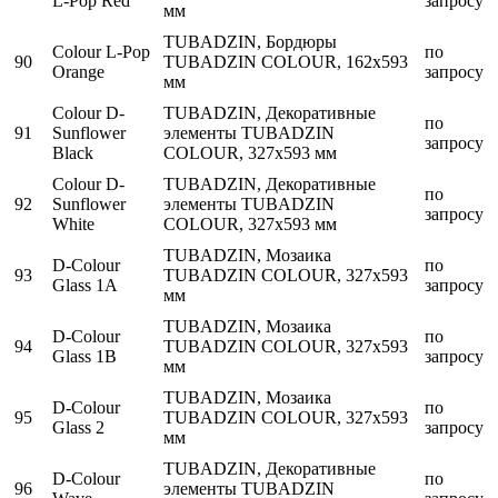
L-Pop Red
запросу
мм
TUBADZIN, Бордюры
Colour L-Pop
по
90
TUBADZIN COLOUR, 162x593
Orange
запросу
мм
Colour D-
TUBADZIN, Декоративные
по
91
Sunflower
элементы TUBADZIN
запросу
Black
COLOUR, 327x593 мм
Colour D-
TUBADZIN, Декоративные
по
92
Sunflower
элементы TUBADZIN
запросу
White
COLOUR, 327x593 мм
TUBADZIN, Мозаика
D-Colour
по
93
TUBADZIN COLOUR, 327x593
Glass 1A
запросу
мм
TUBADZIN, Мозаика
D-Colour
по
94
TUBADZIN COLOUR, 327x593
Glass 1B
запросу
мм
TUBADZIN, Мозаика
D-Colour
по
95
TUBADZIN COLOUR, 327x593
Glass 2
запросу
мм
TUBADZIN, Декоративные
D-Colour
по
96
элементы TUBADZIN