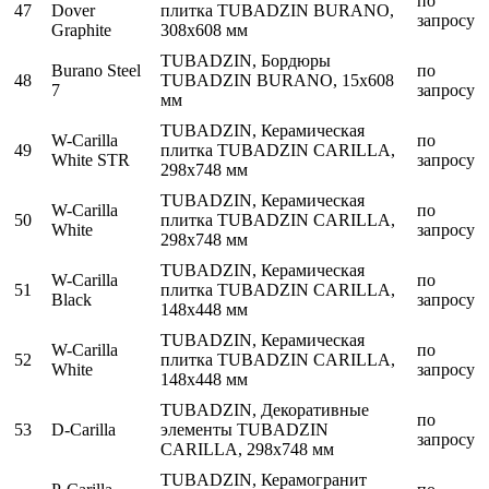
по
47
Dover
плитка TUBADZIN BURANO,
запросу
Graphite
308x608 мм
TUBADZIN, Бордюры
Burano Steel
по
48
TUBADZIN BURANO, 15x608
7
запросу
мм
TUBADZIN, Керамическая
W-Carilla
по
49
плитка TUBADZIN CARILLA,
White STR
запросу
298x748 мм
TUBADZIN, Керамическая
W-Carilla
по
50
плитка TUBADZIN CARILLA,
White
запросу
298x748 мм
TUBADZIN, Керамическая
W-Carilla
по
51
плитка TUBADZIN CARILLA,
Black
запросу
148x448 мм
TUBADZIN, Керамическая
W-Carilla
по
52
плитка TUBADZIN CARILLA,
White
запросу
148x448 мм
TUBADZIN, Декоративные
по
53
D-Carilla
элементы TUBADZIN
запросу
CARILLA, 298x748 мм
TUBADZIN, Керамогранит