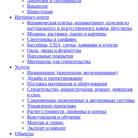
Лицензии и сертификаты
Вакансии
Инвесторам
Интернет-центр
Керамическая плитка, керамогранит, изделия из
натурального и искусственного камня, брусчатка
Мозаика, растяжки, панно и картины
Сантехника и санфаянс
Бассейны, СПА, сауны, хаммамы и купели
Окна, двери и фурнитура
Напольные покрытия
Материалы для строительства
Услуги
Инжиниринг (концепция, моделирование)
Дизайн и проектирование
Поставка материалов и оборудования
Строительство, реконструкция, ремонт, демонтаж
и снос
Современные инженерные и автономные системы
Управление проектами
Расчет стоимости, проверка и оценка
Консультация и обучение
Монтаж и сервис
Экспорт и импорт
Объекты