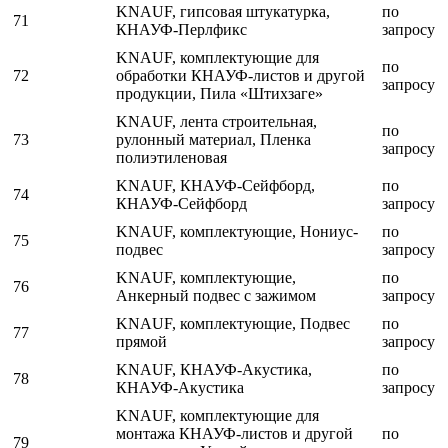
KNAUF, гипсовая штукатурка,
по
71
КНАУФ-Перлфикс
запросу
KNAUF, комплектующие для
по
72
обработки КНАУФ-листов и другой
запросу
продукции, Пила «Штихзаге»
KNAUF, лента строительная,
по
73
рулонный материал, Пленка
запросу
полиэтиленовая
KNAUF, КНАУФ-Сейфборд,
по
74
КНАУФ-Сейфборд
запросу
KNAUF, комплектующие, Нониус-
по
75
подвес
запросу
KNAUF, комплектующие,
по
76
Анкерный подвес с зажимом
запросу
KNAUF, комплектующие, Подвес
по
77
прямой
запросу
KNAUF, КНАУФ-Акустика,
по
78
КНАУФ-Акустика
запросу
KNAUF, комплектующие для
монтажа КНАУФ-листов и другой
по
79