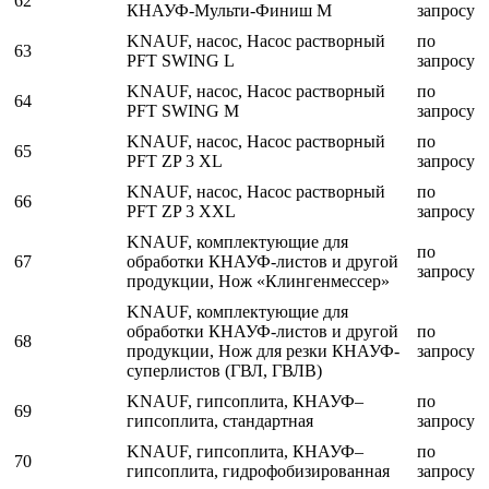
62
КНАУФ-Мульти-Финиш М
запросу
KNAUF, насос, Насос растворный
по
63
PFT SWING L
запросу
KNAUF, насос, Насос растворный
по
64
PFT SWING M
запросу
KNAUF, насос, Насос растворный
по
65
PFT ZP 3 XL
запросу
KNAUF, насос, Насос растворный
по
66
PFT ZP 3 XXL
запросу
KNAUF, комплектующие для
по
67
обработки КНАУФ-листов и другой
запросу
продукции, Нож «Клингенмессер»
KNAUF, комплектующие для
обработки КНАУФ-листов и другой
по
68
продукции, Нож для резки КНАУФ-
запросу
суперлистов (ГВЛ, ГВЛВ)
KNAUF, гипсоплита, КНАУФ–
по
69
гипсоплита, стандартная
запросу
KNAUF, гипсоплита, КНАУФ–
по
70
гипсоплита, гидрофобизированная
запросу