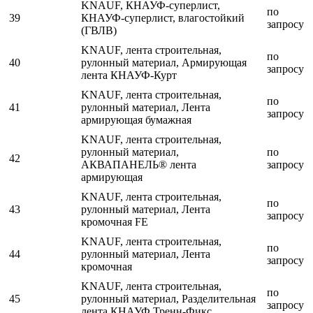
KNAUF, КНАУФ-суперлист,
по
39
КНАУФ-суперлист, влагостойкий
запросу
(ГВЛВ)
KNAUF, лента строительная,
по
40
рулонный материал, Армирующая
запросу
лента КНАУФ-Курт
KNAUF, лента строительная,
по
41
рулонный материал, Лента
запросу
армирующая бумажная
KNAUF, лента строительная,
рулонный материал,
по
42
АКВАПАНЕЛЬ® лента
запросу
армирующая
KNAUF, лента строительная,
по
43
рулонный материал, Лента
запросу
кромочная FE
KNAUF, лента строительная,
по
44
рулонный материал, Лента
запросу
кромочная
KNAUF, лента строительная,
по
45
рулонный материал, Разделительная
запросу
лента КНАУФ Тренн-Фикс