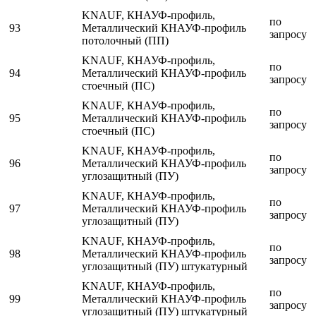
KNAUF, КНАУФ-профиль,
по
93
Металлический КНАУФ-профиль
запросу
потолочный (ПП)
KNAUF, КНАУФ-профиль,
по
94
Металлический КНАУФ-профиль
запросу
стоечный (ПС)
KNAUF, КНАУФ-профиль,
по
95
Металлический КНАУФ-профиль
запросу
стоечный (ПС)
KNAUF, КНАУФ-профиль,
по
96
Металлический КНАУФ-профиль
запросу
углозащитный (ПУ)
KNAUF, КНАУФ-профиль,
по
97
Металлический КНАУФ-профиль
запросу
углозащитный (ПУ)
KNAUF, КНАУФ-профиль,
по
98
Металлический КНАУФ-профиль
запросу
углозащитный (ПУ) штукатурный
KNAUF, КНАУФ-профиль,
по
99
Металлический КНАУФ-профиль
запросу
углозащитный (ПУ) штукатурный