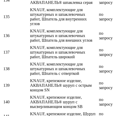
134
АКВАПАНЕЛЬ® шпаклевка серая
запросу
KNAUF, комплектующие для
штукатурных и шпаклевочных
по
135
работ, Шпатель для внутренних
запросу
углов
KNAUF, комплектующие для
по
136
штукатурных и шпаклевочных
запросу
работ, Шпатель для внешних углов
KNAUF, комплектующие для
по
137
штукатурных и шпаклевочных
запросу
работ, Шпатель широкий
KNAUF, комплектующие для
по
138
штукатурных и шпаклевочных
запросу
работ, Шпатель с отверткой
KNAUF, крепежное изделие,
по
139
АКВАПАНЕЛЬ® шуруп с острым
запросу
концом SN
KNAUF, крепежное изделие,
по
140
АКВАПАНЕЛЬ® шуруп с
запросу
высверливающим концом SB
KNAUF, крепежное изделие, Шуруп
по