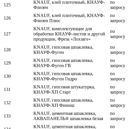
KNAUF, клей плиточный, КНАУФ-
по
125
Флизен
запросу
KNAUF, клей плиточный, КНАУФ-
по
126
Флизен Плюс
запросу
KNAUF, комплектующие для
по
127
обработки КНАУФ-листов и другой
запросу
продукции, Фреза «Лохзаге»
KNAUF, гипсовая шпаклевка,
по
128
КНАУФ-Фуген
запросу
KNAUF, гипсовая шпаклевка,
по
129
КНАУФ-Фуген ГВ
запросу
KNAUF, гипсовая шпаклевка,
по
130
КНАУФ-Фуген Гидро
запросу
KNAUF, гипсовая штукатурка,
по
131
КНАУФ-ХП Старт
запросу
KNAUF, гипсовая шпаклевка,
по
132
КНАУФ-ХП Финиш
запросу
KNAUF, цементная шпаклевка,
по
133
АКВАПАНЕЛЬ® шпаклевка белая
запросу
KNAUF, цементная шпаклевка,
по