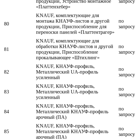
продукции, Устройство монтажное
запросу
«Платтенхебер»
KNAUF, комплектующие для
монтажа КНАУФ-листов и другой
по
80
продукции, Приспособление для
запросу
переноски панелей «Платтентрагер»
KNAUF, комплектующие для
обработки КНАУФ-листов и другой
по
81
продукции, Приспособление
запросу
прокалывающее «Штихлинг»
KNAUF, КНАУФ-профиль,
по
82
Металлический UA-профиль
запросу
усиленный
KNAUF, КНАУФ-профиль,
по
83
Металлический UA-профиль
запросу
усиленный
KNAUF, КНАУФ-профиль,
по
84
Металлический КНАУФ-профиль
запросу
арочный (ПА)
KNAUF, КНАУФ-профиль,
по
85
Металлический КНАУФ-профиль
запросу
арочный (ПА)