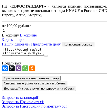
ГК «ЕВРОСТАНДАРТ»
- является прямым поставщиком,
выполняет прямые поставки с завода KNAUF в Россию, СНГ,
Европу, Азию, Америку.
от 100,00
руб.
/шт.
В корзину
В корзине
Задать вопрос
Нашли дешевле? Предложить цену
Копировать ссылку
Поделиться:
Оригинальный и качественный товар
Специальные условия возврата и обмена
Доставка "из рук в руки" по адресу и на объект
Запросить каталог.pdf
Запросить Прайс-лист.xls
Запросить Инструкция по монтажу.pdf