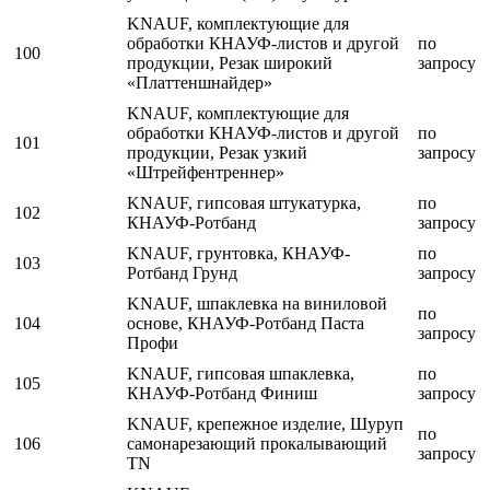
KNAUF, комплектующие для
обработки КНАУФ-листов и другой
по
100
продукции, Резак широкий
запросу
«Платтеншнайдер»
KNAUF, комплектующие для
обработки КНАУФ-листов и другой
по
101
продукции, Резак узкий
запросу
«Штрейфентреннер»
KNAUF, гипсовая штукатурка,
по
102
КНАУФ-Ротбанд
запросу
KNAUF, грунтовка, КНАУФ-
по
103
Ротбанд Грунд
запросу
KNAUF, шпаклевка на виниловой
по
104
основе, КНАУФ-Ротбанд Паста
запросу
Профи
KNAUF, гипсовая шпаклевка,
по
105
КНАУФ-Ротбанд Финиш
запросу
KNAUF, крепежное изделие, Шуруп
по
106
самонарезающий прокалывающий
запросу
TN