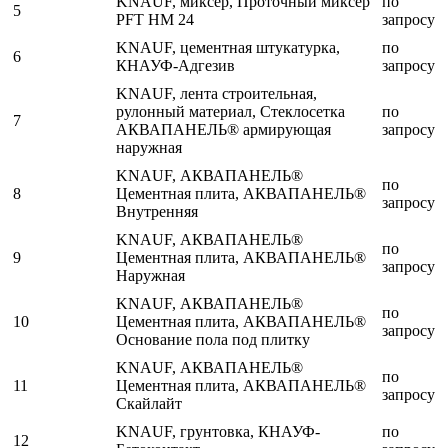
KNAUF, миксер, Проточный миксер
по
5
PFT HM 24
запросу
KNAUF, цементная штукатурка,
по
6
КНАУФ-Адгезив
запросу
KNAUF, лента строительная,
рулонный материал, Стеклосетка
по
7
АКВАПАНЕЛЬ® армирующая
запросу
наружная
KNAUF, АКВАПАНЕЛЬ®
по
8
Цементная плита, АКВАПАНЕЛЬ®
запросу
Внутренняя
KNAUF, АКВАПАНЕЛЬ®
по
9
Цементная плита, АКВАПАНЕЛЬ®
запросу
Наружная
KNAUF, АКВАПАНЕЛЬ®
по
10
Цементная плита, АКВАПАНЕЛЬ®
запросу
Основание пола под плитку
KNAUF, АКВАПАНЕЛЬ®
по
11
Цементная плита, АКВАПАНЕЛЬ®
запросу
Скайлайт
KNAUF, грунтовка, КНАУФ-
по
12