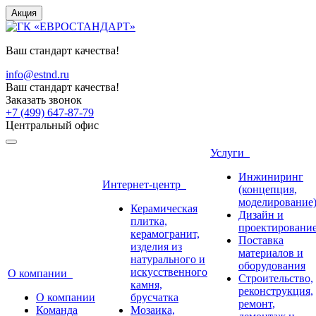
Акция
Ваш стандарт качества!
info@estnd.ru
Ваш стандарт качества!
Заказать звонок
+7 (499) 647-87-79
Центральный офис
Услуги
Инжиниринг
Интернет-центр
(концепция,
моделирование
Керамическая
Дизайн и
плитка,
проектировани
керамогранит,
Поставка
изделия из
материалов и
натурального и
оборудования
искусственного
О компании
Строительство,
камня,
реконструкция,
О компании
брусчатка
ремонт,
Команда
Мозаика,