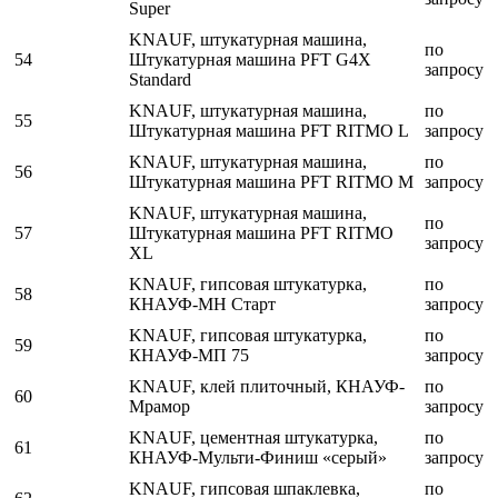
Super
KNAUF, штукатурная машина,
по
54
Штукатурная машина PFT G4X
запросу
Standard
KNAUF, штукатурная машина,
по
55
Штукатурная машина PFT RITMO L
запросу
KNAUF, штукатурная машина,
по
56
Штукатурная машина PFT RITMO М
запросу
KNAUF, штукатурная машина,
по
57
Штукатурная машина PFT RITMO
запросу
XL
KNAUF, гипсовая штукатурка,
по
58
КНАУФ-МН Старт
запросу
KNAUF, гипсовая штукатурка,
по
59
КНАУФ-МП 75
запросу
KNAUF, клей плиточный, КНАУФ-
по
60
Мрамор
запросу
KNAUF, цементная штукатурка,
по
61
КНАУФ-Мульти-Финиш «серый»
запросу
KNAUF, гипсовая шпаклевка,
по