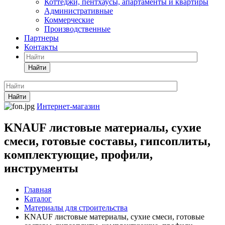
Коттеджи, пентхаусы, апартаменты и квартиры
Административные
Коммерческие
Производственные
Партнеры
Контакты
Найти
Найти
Интернет-магазин
KNAUF листовые материалы, сухие
смеси, готовые составы, гипсоплиты,
комплектующие, профили,
инструменты
Главная
Каталог
Материалы для строительства
KNAUF листовые материалы, сухие смеси, готовые