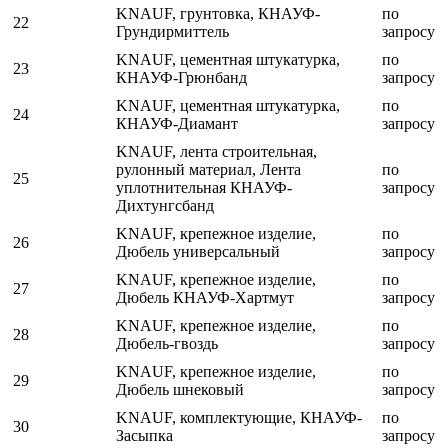
KNAUF, грунтовка, КНАУФ-
по
22
Грундирмиттель
запросу
KNAUF, цементная штукатурка,
по
23
КНАУФ-Грюнбанд
запросу
KNAUF, цементная штукатурка,
по
24
КНАУФ-Диамант
запросу
KNAUF, лента строительная,
рулонный материал, Лента
по
25
уплотнительная КНАУФ-
запросу
Дихтунгсбанд
KNAUF, крепежное изделие,
по
26
Дюбель универсальный
запросу
KNAUF, крепежное изделие,
по
27
Дюбель КНАУФ-Хартмут
запросу
KNAUF, крепежное изделие,
по
28
Дюбель-гвоздь
запросу
KNAUF, крепежное изделие,
по
29
Дюбель шнековый
запросу
KNAUF, комплектующие, КНАУФ-
по
30
Засыпка
запросу