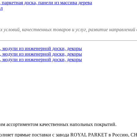
аркетная доска, панели из массива дерева
ол
 условий, качественных товаров и услуг, развитие направлений
им ассортиментом качественных напольных покрытий.
олняет прямые поставки с завода ROYAL PARKET в Россию, СНГ