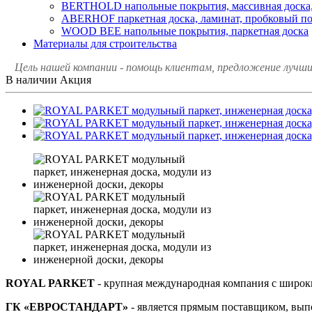
BERTHOLD напольные покрытия, массивная доска, п
ABERHOF паркетная доска, ламинат, пробковый п
WOOD BEE напольные покрытия, паркетная доска
Материалы для строительства
Цель нашей компании - помощь клиентам, предложение лучших
В наличии
Акция
ROYAL PARKET
- крупная международная компания с широк
ГК «ЕВРОСТАНДАРТ»
- является прямым поставщиком, вып