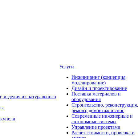
Услуги
Инжиниринг (концепция,
моделирование)
Дизайн и проектирование
Поставка материалов и
, изделия из натурального
оборудования
Строительство, реконструкция,
ны
ремонт, демонтаж и снос
Современные инженерные и
 купели
автономные системы
Управление проектами
Расчет стоимости, проверка и