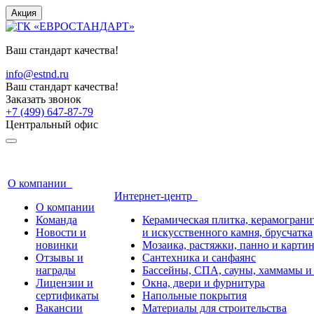
Акция
Ваш стандарт качества!
info@estnd.ru
Ваш стандарт качества!
Заказать звонок
+7 (499) 647-87-79
Центральный офис
О компании
Интернет-центр
О компании
Команда
Керамическая плитка, керамогранит
Новости и
и искусственного камня, брусчатка
новинки
Мозаика, растяжки, панно и карти
Отзывы и
Сантехника и санфаянс
награды
Бассейны, СПА, сауны, хаммамы и
Лицензии и
Окна, двери и фурнитура
сертификаты
Напольные покрытия
Вакансии
Материалы для строительства