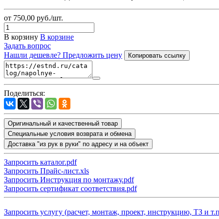
от 750,00
руб.
/шт.
В корзину
В корзине
Задать вопрос
Нашли дешевле? Предложить цену
Копировать ссылку
Поделиться:
Оригинальный и качественный товар
Специальные условия возврата и обмена
Доставка "из рук в руки" по адресу и на объект
Запросить каталог.pdf
Запросить Прайс-лист.xls
Запросить Инструкция по монтажу.pdf
Запросить сертификат соответствия.pdf
Запросить услугу (расчет, монтаж, проект, инструкцию, ТЗ и т.п