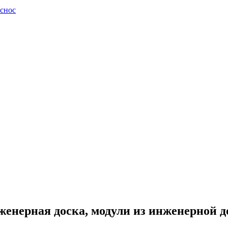
 снос
нерная доска, модули из инженерной д