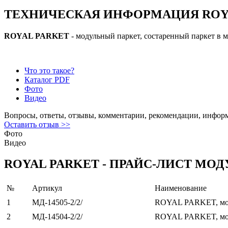
ТЕХНИЧЕСКАЯ ИНФОРМАЦИЯ ROY
ROYAL PARKET
- модульный паркет, состаренный паркет в 
Что это такое?
Каталог PDF
Фото
Видео
Вопросы, ответы, отзывы, комментарии, рекомендации, инфор
Оставить отзыв >>
Фото
Видео
ROYAL PARKET - ПРАЙС-ЛИСТ МО
№
Артикул
Наименование
1
МД-14505-2/2/
ROYAL PARKET, мо
2
МД-14504-2/2/
ROYAL PARKET, мо