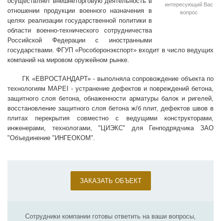
осуществляет внешнеторговую деятельность в
интересующий Вас
отношении продукции военного назначения в
вопрос
целях реализации государственной политики в
области военно-технического сотрудничества
Российской Федерации с иностранными
государствами. ФГУП «Рособоронэкспорт» входит в число ведущих
компаний на мировом оружейном рынке.
ГК «ЕВРОСТАНДАРТ» - выполняла сопровождение объекта по
технологиям MAPEI - устранение дефектов и повреждений бетона,
защитного слоя бетона, обнаженности арматуры балок и ригелей,
восстановление защитного слоя бетона ж/б плит, дефектов швов в
плитах перекрытия совместно с ведущими конструкторами,
инженерами, технологами, "ЦИЭКС" для Генподрядчика ЗАО
"Объединение "ИНГЕОКОМ".
ЗАКАЗАТЬ ОБЪЕКТ
Сотрудники компании готовы ответить на ваши вопросы,