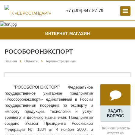
+7 (499) 647-87-79
ИНТЕРНЕТ-МАГАЗИН
РОСОБОРОНЭКСПОРТ
Главная
Объекты
Административные
"РОСОБОРОНЭКСПОРТ" Федеральное
государственное унитарное предприятие
«Рособоронэкспорт»- единственный в России
государственный посредник по экспорту и
ЗАДАТЬ
импорту продукции, технологий и услуг
ВОПРОС
военного и двойного назначения. Предприятие
создано Указом Президента Российской
Наши специалисты
Федерации № 1834 от 4 ноября 2000г. и
ответят на