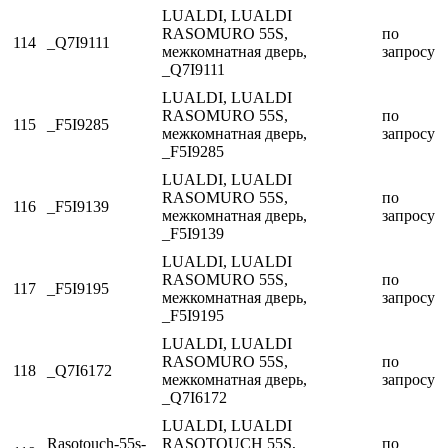
LUALDI, LUALDI
RASOMURO 55S,
по
114
_Q7I9111
межкомнатная дверь,
запросу
_Q7I9111
LUALDI, LUALDI
RASOMURO 55S,
по
115
_F5I9285
межкомнатная дверь,
запросу
_F5I9285
LUALDI, LUALDI
RASOMURO 55S,
по
116
_F5I9139
межкомнатная дверь,
запросу
_F5I9139
LUALDI, LUALDI
RASOMURO 55S,
по
117
_F5I9195
межкомнатная дверь,
запросу
_F5I9195
LUALDI, LUALDI
RASOMURO 55S,
по
118
_Q7I6172
межкомнатная дверь,
запросу
_Q7I6172
LUALDI, LUALDI
Rasotouch-55s-
RASOTOUCH 55S,
по