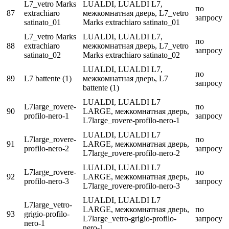
L7_vetro Marks
LUALDI, LUALDI L7,
по
87
extrachiaro
межкомнатная дверь, L7_vetro
запросу
satinato_01
Marks extrachiaro satinato_01
L7_vetro Marks
LUALDI, LUALDI L7,
по
88
extrachiaro
межкомнатная дверь, L7_vetro
запросу
satinato_02
Marks extrachiaro satinato_02
LUALDI, LUALDI L7,
по
89
L7 battente (1)
межкомнатная дверь, L7
запросу
battente (1)
LUALDI, LUALDI L7
L7large_rovere-
по
90
LARGE, межкомнатная дверь,
profilo-nero-1
запросу
L7large_rovere-profilo-nero-1
LUALDI, LUALDI L7
L7large_rovere-
по
91
LARGE, межкомнатная дверь,
profilo-nero-2
запросу
L7large_rovere-profilo-nero-2
LUALDI, LUALDI L7
L7large_rovere-
по
92
LARGE, межкомнатная дверь,
profilo-nero-3
запросу
L7large_rovere-profilo-nero-3
LUALDI, LUALDI L7
L7large_vetro-
LARGE, межкомнатная дверь,
по
93
grigio-profilo-
L7large_vetro-grigio-profilo-
запросу
nero-1
nero-1