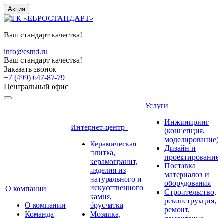
Акция
Ваш стандарт качества!
info@estnd.ru
Ваш стандарт качества!
Заказать звонок
+7 (499) 647-87-79
Центральный офис
Услуги
Инжиниринг
Интернет-центр
(концепция,
моделирование
Керамическая
Дизайн и
плитка,
проектировани
керамогранит,
Поставка
изделия из
материалов и
натурального и
оборудования
искусственного
О компании
Строительство,
камня,
реконструкция,
О компании
брусчатка
ремонт,
Команда
Мозаика,