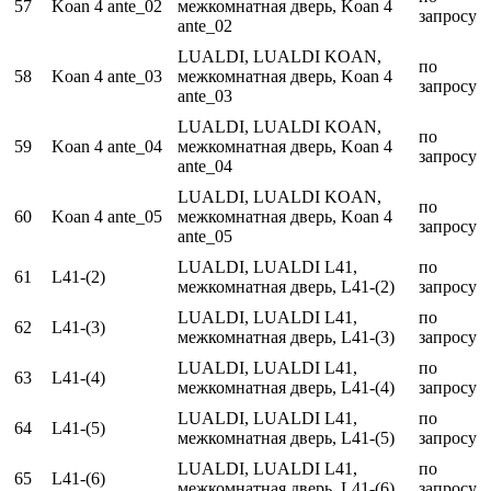
57
Koan 4 ante_02
межкомнатная дверь, Koan 4
запросу
ante_02
LUALDI, LUALDI KOAN,
по
58
Koan 4 ante_03
межкомнатная дверь, Koan 4
запросу
ante_03
LUALDI, LUALDI KOAN,
по
59
Koan 4 ante_04
межкомнатная дверь, Koan 4
запросу
ante_04
LUALDI, LUALDI KOAN,
по
60
Koan 4 ante_05
межкомнатная дверь, Koan 4
запросу
ante_05
LUALDI, LUALDI L41,
по
61
L41-(2)
межкомнатная дверь, L41-(2)
запросу
LUALDI, LUALDI L41,
по
62
L41-(3)
межкомнатная дверь, L41-(3)
запросу
LUALDI, LUALDI L41,
по
63
L41-(4)
межкомнатная дверь, L41-(4)
запросу
LUALDI, LUALDI L41,
по
64
L41-(5)
межкомнатная дверь, L41-(5)
запросу
LUALDI, LUALDI L41,
по
65
L41-(6)
межкомнатная дверь, L41-(6)
запросу