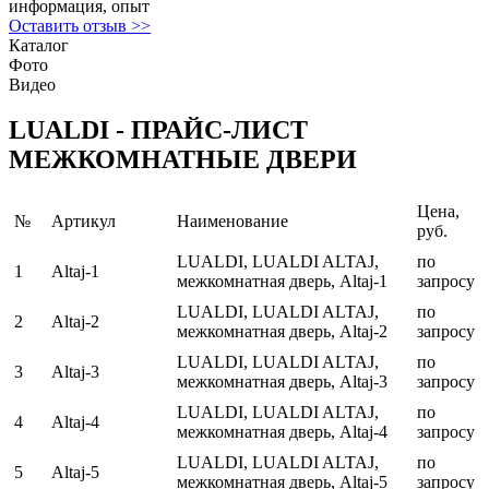
информация, опыт
Оставить отзыв >>
Каталог
Фото
Видео
LUALDI - ПРАЙС-ЛИСТ
МЕЖКОМНАТНЫЕ ДВЕРИ
Цена,
№
Артикул
Наименование
руб.
LUALDI, LUALDI ALTAJ,
по
1
Altaj-1
межкомнатная дверь, Altaj-1
запросу
LUALDI, LUALDI ALTAJ,
по
2
Altaj-2
межкомнатная дверь, Altaj-2
запросу
LUALDI, LUALDI ALTAJ,
по
3
Altaj-3
межкомнатная дверь, Altaj-3
запросу
LUALDI, LUALDI ALTAJ,
по
4
Altaj-4
межкомнатная дверь, Altaj-4
запросу
LUALDI, LUALDI ALTAJ,
по
5
Altaj-5
межкомнатная дверь, Altaj-5
запросу