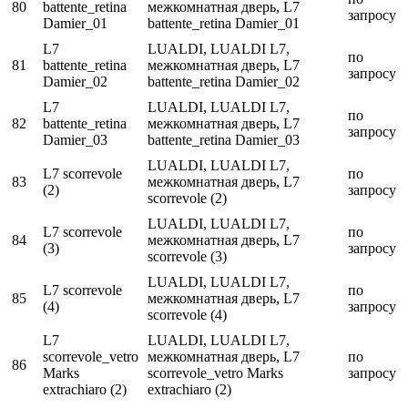
80
battente_retina
межкомнатная дверь, L7
запросу
Damier_01
battente_retina Damier_01
L7
LUALDI, LUALDI L7,
по
81
battente_retina
межкомнатная дверь, L7
запросу
Damier_02
battente_retina Damier_02
L7
LUALDI, LUALDI L7,
по
82
battente_retina
межкомнатная дверь, L7
запросу
Damier_03
battente_retina Damier_03
LUALDI, LUALDI L7,
L7 scorrevole
по
83
межкомнатная дверь, L7
(2)
запросу
scorrevole (2)
LUALDI, LUALDI L7,
L7 scorrevole
по
84
межкомнатная дверь, L7
(3)
запросу
scorrevole (3)
LUALDI, LUALDI L7,
L7 scorrevole
по
85
межкомнатная дверь, L7
(4)
запросу
scorrevole (4)
L7
LUALDI, LUALDI L7,
scorrevole_vetro
межкомнатная дверь, L7
по
86
Marks
scorrevole_vetro Marks
запросу
extrachiaro (2)
extrachiaro (2)