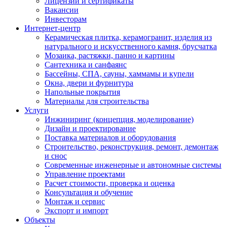
Лицензии и сертификаты
Вакансии
Инвесторам
Интернет-центр
Керамическая плитка, керамогранит, изделия из
натурального и искусственного камня, брусчатка
Мозаика, растяжки, панно и картины
Сантехника и санфаянс
Бассейны, СПА, сауны, хаммамы и купели
Окна, двери и фурнитура
Напольные покрытия
Материалы для строительства
Услуги
Инжиниринг (концепция, моделирование)
Дизайн и проектирование
Поставка материалов и оборудования
Строительство, реконструкция, ремонт, демонтаж
и снос
Современные инженерные и автономные системы
Управление проектами
Расчет стоимости, проверка и оценка
Консультация и обучение
Монтаж и сервис
Экспорт и импорт
Объекты