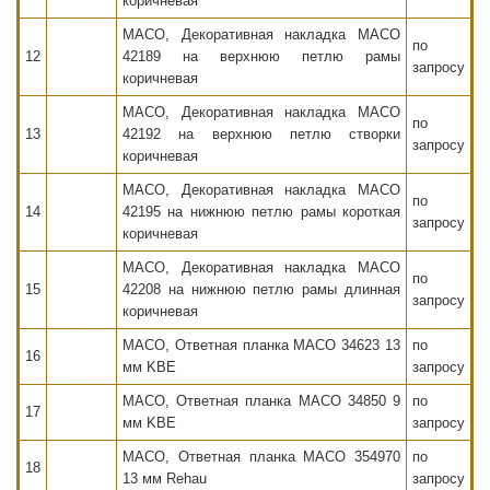
коричневая
MACO, Декоративная накладка MACO
по
12
42189 на верхнюю петлю рамы
запросу
коричневая
MACO, Декоративная накладка MACO
по
13
42192 на верхнюю петлю створки
запросу
коричневая
MACO, Декоративная накладка MACO
по
14
42195 на нижнюю петлю рамы короткая
запросу
коричневая
MACO, Декоративная накладка MACO
по
15
42208 на нижнюю петлю рамы длинная
запросу
коричневая
MACO, Ответная планка MACO 34623 13
по
16
мм KBE
запросу
MACO, Ответная планка MACO 34850 9
по
17
мм KBE
запросу
MACO, Ответная планка MACO 354970
по
18
13 мм Rehau
запросу