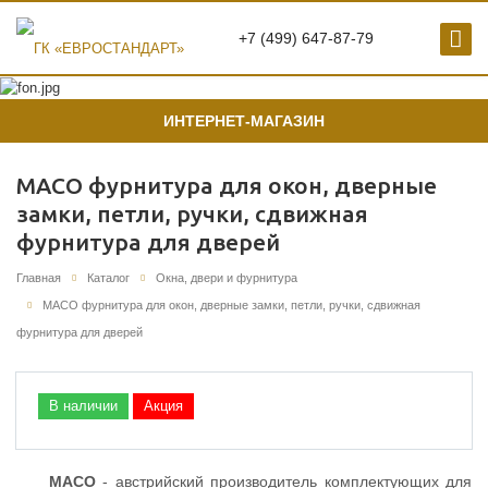
+7 (499) 647-87-79
ИНТЕРНЕТ-МАГАЗИН
MACO фурнитура для окон, дверные
замки, петли, ручки, сдвижная
фурнитура для дверей
Главная
Каталог
Окна, двери и фурнитура
MACO фурнитура для окон, дверные замки, петли, ручки, сдвижная
фурнитура для дверей
В наличии
Акция
MACO
- австрийский производитель комплектующих для