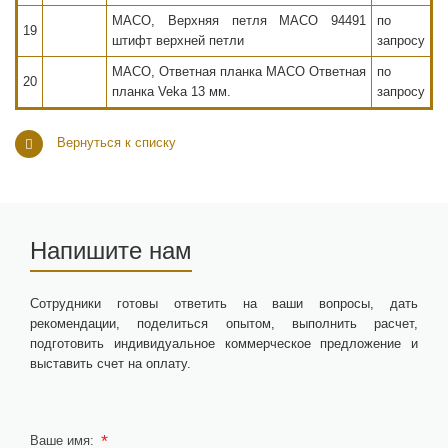
MACO, Верхняя петля MACO 94491
по
19
штифт верхней петли
запросу
MACO, Ответная планка MACO Ответная
по
20
планка Veka 13 мм.
запросу
Вернуться к списку
Напишите нам
Сотрудники готовы ответить на ваши вопросы, дать
рекомендации, поделиться опытом, выполнить расчет,
подготовить индивидуальное коммерческое предложение и
выставить счет на оплату.
*
Ваше имя: