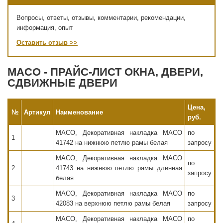
Вопросы, ответы, отзывы, комментарии, рекомендации,
информация, опыт
Оставить отзыв >>
MACO - ПРАЙС-ЛИСТ ОКНА, ДВЕРИ,
СДВИЖНЫЕ ДВЕРИ
Цена,
№
Артикул
Наименование
руб.
MACO, Декоративная накладка MACO
по
1
41742 на нижнюю петлю рамы белая
запросу
MACO, Декоративная накладка MACO
по
2
41743 на нижнюю петлю рамы длинная
запросу
белая
MACO, Декоративная накладка MACO
по
3
42083 на верхнюю петлю рамы белая
запросу
MACO, Декоративная накладка MACO
по