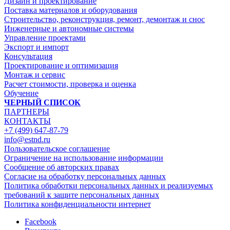
Дизайн и проектирование
Поставка материалов и оборудования
Строительство, реконструкция, ремонт, демонтаж и снос
Инженерные и автономные системы
Управление проектами
Экспорт и импорт
Консультация
Проектирование и оптимизация
Монтаж и сервис
Расчет стоимости, проверка и оценка
Обучение
ЧЕРНЫЙ СПИСОК
ПАРТНЕРЫ
КОНТАКТЫ
+7 (499) 647-87-79
info@estnd.ru
Пользовательское соглашение
Ограничение на использование информации
Сообщение об авторских правах
Согласие на обработку персональных данных
Политика обработки персональных данных и реализуемых
требований к защите персональных данных
Политика конфиденциальности интернет
Facebook