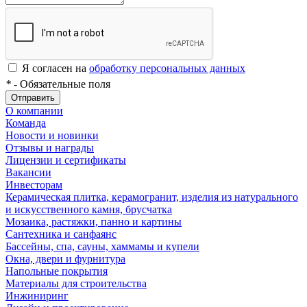
Я согласен на
обработку персональных данных
*
- Обязательные поля
Отправить
О компании
Команда
Новости и новинки
Отзывы и награды
Лицензии и сертификаты
Вакансии
Инвесторам
Керамическая плитка, керамогранит, изделия из натурального
и искусственного камня, брусчатка
Мозаика, растяжки, панно и картины
Сантехника и санфаянс
Бассейны, спа, сауны, хаммамы и купели
Окна, двери и фурнитура
Напольные покрытия
Материалы для строительства
Инжиниринг