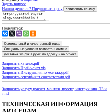
Задать вопрос
Нашли дешевле? Предложить цену
Копировать ссылку
Поделиться:
Оригинальный и качественный товар
Специальные условия возврата и обмена
Доставка "из рук в руки" по адресу и на объект
Запросить каталог.pdf
Запросить Прайс-лист.xls
Запросить Инструкция по монтажу.pdf
Запросить сертификат соответствия.pdf
Запросить услугу (расчет, монтаж, проект, инструкцию, ТЗ и
т.п.)
ТЕХНИЧЕСКАЯ ИНФОРМАЦИЯ
ARTCERAM