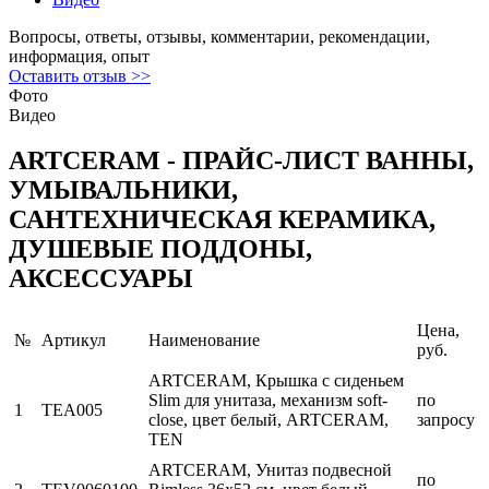
Вопросы, ответы, отзывы, комментарии, рекомендации,
информация, опыт
Оставить отзыв >>
Фото
Видео
ARTCERAM - ПРАЙС-ЛИСТ ВАННЫ,
УМЫВАЛЬНИКИ,
САНТЕХНИЧЕСКАЯ КЕРАМИКА,
ДУШЕВЫЕ ПОДДОНЫ,
АКСЕССУАРЫ
Цена,
№
Артикул
Наименование
руб.
ARTCERAM, Крышка с сиденьем
Slim для унитаза, механизм soft-
по
1
TEA005
close, цвет белый, ARTCERAM,
запросу
TEN
ARTCERAM, Унитаз подвесной
по