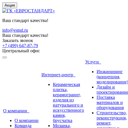
Акция
Ваш стандарт качества!
info@estnd.ru
Ваш стандарт качества!
Заказать звонок
+7 (499) 647-87-79
Центральный офис
Услуги
Инжиниринг
Интернет-центр
(концепция,
моделирование
Керамическая
Дизайн и
плитка,
проектировани
керамогранит,
Поставка
изделия из
материалов и
натурального и
оборудования
искусственного
О компании
Строительство,
камня,
реконструкция,
О компании
брусчатка
ремонт,
Команда
Мозаика,