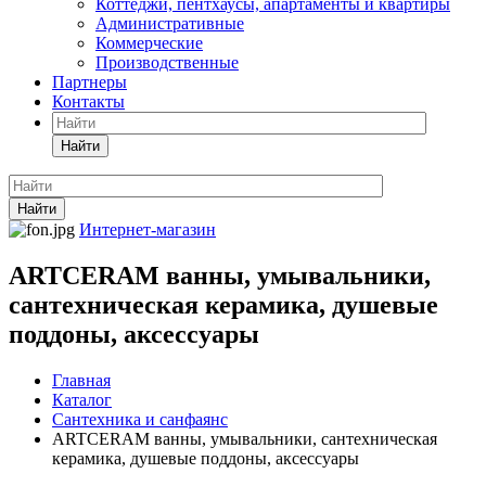
Коттеджи, пентхаусы, апартаменты и квартиры
Административные
Коммерческие
Производственные
Партнеры
Контакты
Найти
Найти
Интернет-магазин
ARTCERAM ванны, умывальники,
сантехническая керамика, душевые
поддоны, аксессуары
Главная
Каталог
Сантехника и санфаянс
ARTCERAM ванны, умывальники, сантехническая
керамика, душевые поддоны, аксессуары