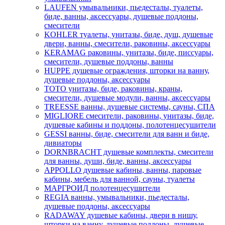
LAUFEN умывальники, пьедесталы, туалеты,
биде, ванны, аксессуары, душевые поддоны,
смесители
KOHLER туалеты, унитазы, биде, душ, душевые
двери, ванны, смесители, раковины, аксессуары
KERAMAG раковины, унитазы, биде, писсуары,
смесители, душевые поддоны, ванны
HUPPE душевые ограждения, шторки на ванну,
душевые поддоны, аксессуары
TOTO унитазы, биде, раковины, краны,
смесители, душевые модули, ванны, аксессуары
TREESSE ванны, душевые системы, сауны, СПА
MIGLIORE смесители, раковины, унитазы, биде,
душевые кабины и поддоны, полотенцесушители
GESSI ванны, биде, смесители для ванн и биде,
дивиаторы
DORNBRACHT душевые комплекты, смесители
для ванны, души, биде, ванны, аксессуары
APPOLLO душевые кабины, ванны, паровые
кабины, мебель для ванной, сауны, туалеты
МАРГРОИД полотенцесушители
REGIA ванны, умывальники, пьедесталы,
душевые поддоны, аксессуары
RADAWAY душевые кабины, двери в нишу,
шторки на ванну, душевые поддоны, душевые