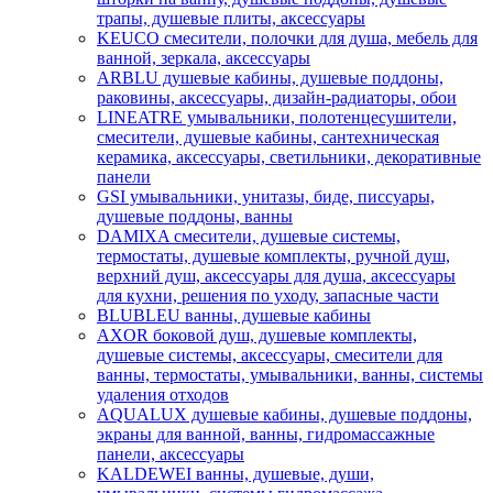
трапы, душевые плиты, аксессуары
KEUCO смесители, полочки для душа, мебель для
ванной, зеркала, аксессуары
ARBLU душевые кабины, душевые поддоны,
раковины, аксессуары, дизайн-радиаторы, обои
LINEATRE умывальники, полотенцесушители,
смесители, душевые кабины, сантехническая
керамика, аксессуары, светильники, декоративные
панели
GSI умывальники, унитазы, биде, писсуары,
душевые поддоны, ванны
DAMIXA смесители, душевые системы,
термостаты, душевые комплекты, ручной душ,
верхний душ, аксессуары для душа, аксессуары
для кухни, решения по уходу, запасные части
BLUBLEU ванны, душевые кабины
AXOR боковой душ, душевые комплекты,
душевые системы, аксессуары, смесители для
ванны, термостаты, умывальники, ванны, системы
удаления отходов
AQUALUX душевые кабины, душевые поддоны,
экраны для ванной, ванны, гидромассажные
панели, аксессуары
KALDEWEI ванны, душевые, души,