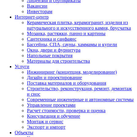
Лицензии и сертификаты
Вакансии
Инвесторам
Интернет-центр
Керамическая плитка, керамогранит, изделия из
натурального и искусственного камня, брусчатка
Мозаика, растяжки, панно и картины
Сантехника и санфаянс
Бассейны, СПА, сауны, хаммамы и купели
Окна, двери и фурнитура
Напольные покрытия
Материалы для строительства
Услуги
Инжиниринг (концепция, моделирование)
Дизайн и проектирование
Поставка материалов и оборудования
Строительство, реконструкция, ремонт, демонтаж
и снос
Современные инженерные и автономные системы
Управление проектами
Расчет стоимости, проверка и оценка
Консультация и обучение
Монтаж и сервис
Экспорт и импорт
Объекты