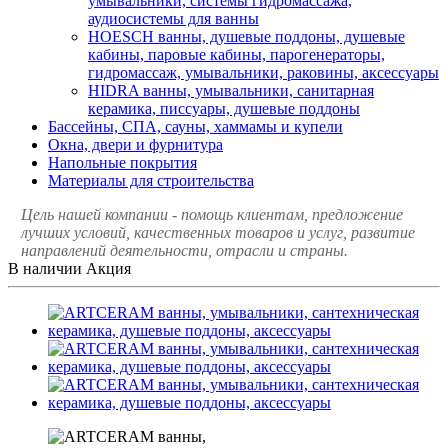
умывальники, системы гидромассажа,
аудиосистемы для ванны
HOESCH ванны, душевые поддоны, душевые
кабины, паровые кабины, парогенераторы,
гидромассаж, умывальники, раковины, аксессуары
HIDRA ванны, умывальники, санитарная
керамика, писсуары, душевые поддоны
Бассейны, СПА, сауны, хаммамы и купели
Окна, двери и фурнитура
Напольные покрытия
Материалы для строительства
Цель нашей компании - помощь клиентам, предложение
лучших условий, качественных товаров и услуг, развитие
направлений деятельности, отрасли и страны.
В наличии
Акция