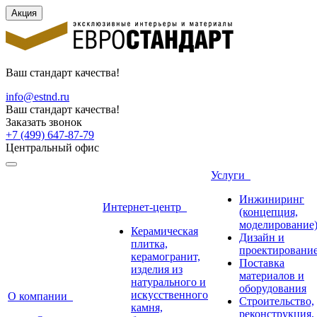
Акция
Ваш стандарт качества!
info@estnd.ru
Ваш стандарт качества!
Заказать звонок
+7 (499) 647-87-79
Центральный офис
Услуги
Инжиниринг
Интернет-центр
(концепция,
моделирование
Керамическая
Дизайн и
плитка,
проектировани
керамогранит,
Поставка
изделия из
материалов и
натурального и
оборудования
искусственного
О компании
Строительство,
камня,
реконструкция,