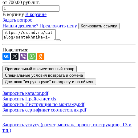
от 700,00
руб.
/шт.
В корзину
В корзине
Задать вопрос
Нашли дешевле? Предложить цену
Копировать ссылку
Поделиться:
Оригинальный и качественный товар
Специальные условия возврата и обмена
Доставка "из рук в руки" по адресу и на объект
Запросить каталог.pdf
Запросить Прайс-лист.xls
Запросить Инструкция по монтажу.pdf
Запросить сертификат соответствия.pdf
Запросить услугу (расчет, монтаж, проект, инструкцию, ТЗ и
т.п.)