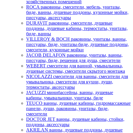
хозяйственных помещений
ROCA раковины, смесители, мебель, унитазы,
биде, ванны, душевые поддоны, кухонные мойки,
писсуары, аксессуары
DURAVIT раковины, смесители, душевые
поддоны, душевые кабины, термостаты, унитазы,
биде, ванны
VILLEROY & BOCH раковины, унитазы, ванны,
писсуары, биде, унитазы-биде, душевые поддоны,
смесители, кухонные мойки
JACOB DELAFON раковины, унитазы, ванны,
писсуары, биде, решения для душа, смесители
WEBERT смесители для ванной, умывальника,
душевые системы, смесители скрытого монтажа
NICOLAZZI смесители для ванны, смесители для
умывальника, смесители для кухни, души,
термостаты, аксессуары
JACUZZI минибассейны, ванны, душевые
кабины, умывальники, унитазы, биде
TEUCO ванны, душевые кабины, гидромассажные
панели, души, раковины, унитазы, биде,
смесители
DOCTOR JET ванны, душевые кабины, стойки,
поддоны, аксессуары
AKRILAN ванны, душевые поддоны, душевые