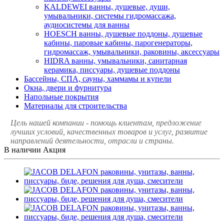
KALDEWEI ванны, душевые, души,
умывальники, системы гидромассажа,
аудиосистемы для ванны
HOESCH ванны, душевые поддоны, душевые
кабины, паровые кабины, парогенераторы,
гидромассаж, умывальники, раковины, аксессуары
HIDRA ванны, умывальники, санитарная
керамика, писсуары, душевые поддоны
Бассейны, СПА, сауны, хаммамы и купели
Окна, двери и фурнитура
Напольные покрытия
Материалы для строительства
Цель нашей компании - помощь клиентам, предложение
лучших условий, качественных товаров и услуг, развитие
направлений деятельности, отрасли и страны.
В наличии
Акция