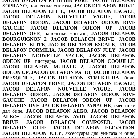
JACOB DELAFON RYTHMIK PURE
,
JACOB DELAFON
SOPRANO
, подвесные унитазы,
JACOB DELAFON BRIVE
,
JACOB DELAFON ELITE
,
JACOB DELAFON ESCALE
,
JACOB DELAFON NOUVELLE VAGUE
,
JACOB
DELAFON ODEON
,
JACOB DELAFON ODEON RIVE
GAUCHE
,
JACOB DELAFON ODEON UP
,
JACOB
DELAFON OVE
, напольные унитазы,
JACOB DELAFON
BOURGUIGNON 2
,
JACOB DELAFON BRIVE
,
JACOB
DELAFON ELITE
,
JACOB DELAFON ESCALE
,
JACOB
DELAFON FORMILIA
,
JACOB DELAFON JULY
,
JACOB
DELAFON NOUVELLE VAGUE
,
JACOB DELAFON
ODEON UP
, писсуары,
JACOB DELAFON COQUILLE
,
JACOB DELAFON MURALE 2
,
JACOB DELAFON
ODEON UP
,
JACOB DELAFON PATIO
,
JACOB DELAFON
PRESQU'ILE
,
JACOB DELAFON STRUKTURA
, биде,
JACOB DELAFON BRIVE
,
JACOB DELAFON ESCALE
,
JACOB DELAFON NOUVELLE VAGUE
,
JACOB
DELAFON ODEON
,
JACOB DELAFON ODEON RIVE
GAUCHE
,
JACOB DELAFON ODEON UP
,
JACOB
DELAFON OVE
,
JACOB DELAFON PANACHE
, смесители
для биде,
JACOB DELAFON ALEO
,
JACOB DELAFON
ALEO+
,
JACOB DELAFON AVID
,
JACOB DELAFON
BRIVE
,
JACOB DELAFON COMPOSED
,
JACOB
DELAFON CUFF
,
JACOB DELAFON ELEVATION
,
JACOB DELAFON JULY
, аксессуары для унитаза и биде,