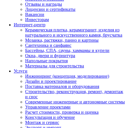
Отзывы и награды
Лицензии и сертификаты
Вакансии
Инвесторам
Интернет-центр
Керамическая плитка, керамогранит, изделия из
натурального и искусственного камня, брусчатка
Мозаика, растяжки, панно и картины
Сантехника и санфаянс
Бассейны, СПА, сауны, хаммамы и купели
Окна, двери и фурнитура
Напольные покрытия
Материалы для строительства
Услуги
Инжиниринг (концепция, моделирование)
Дизайн и проектирование
Поставка материалов и оборудования
Строительство, реконструкция, ремонт, демонтаж
и снос
Современные инженерные и автономные системы
Управление проектами
Расчет стоимости, проверка и оценка
Консультация и обучение
Монтаж и сервис
Экспорт и импорт