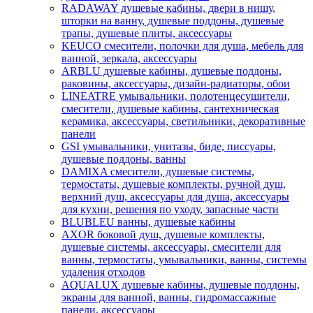
RADAWAY душевые кабины, двери в нишу,
шторки на ванну, душевые поддоны, душевые
трапы, душевые плиты, аксессуары
KEUCO смесители, полочки для душа, мебель для
ванной, зеркала, аксессуары
ARBLU душевые кабины, душевые поддоны,
раковины, аксессуары, дизайн-радиаторы, обои
LINEATRE умывальники, полотенцесушители,
смесители, душевые кабины, сантехническая
керамика, аксессуары, светильники, декоративные
панели
GSI умывальники, унитазы, биде, писсуары,
душевые поддоны, ванны
DAMIXA смесители, душевые системы,
термостаты, душевые комплекты, ручной душ,
верхний душ, аксессуары для душа, аксессуары
для кухни, решения по уходу, запасные части
BLUBLEU ванны, душевые кабины
AXOR боковой душ, душевые комплекты,
душевые системы, аксессуары, смесители для
ванны, термостаты, умывальники, ванны, системы
удаления отходов
AQUALUX душевые кабины, душевые поддоны,
экраны для ванной, ванны, гидромассажные
панели, аксессуары