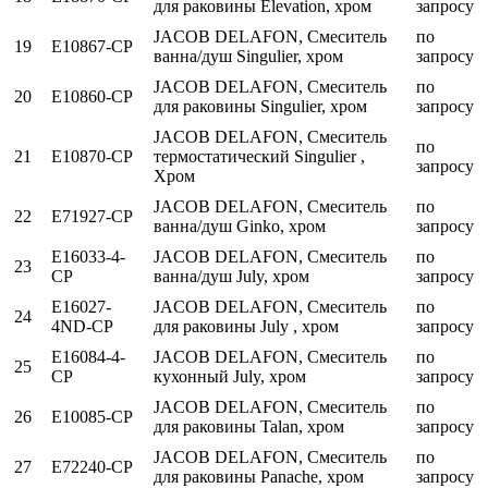
для раковины Elevation, хром
запросу
JACOB DELAFON, Смеситель
по
19
E10867-CP
ванна/душ Singulier, хром
запросу
JACOB DELAFON, Смеситель
по
20
E10860-CP
для раковины Singulier, хром
запросу
JACOB DELAFON, Смеситель
по
21
E10870-CP
термостатический Singulier ,
запросу
Хром
JACOB DELAFON, Смеситель
по
22
E71927-CP
ванна/душ Ginko, хром
запросу
E16033-4-
JACOB DELAFON, Смеситель
по
23
CP
ванна/душ July, хром
запросу
E16027-
JACOB DELAFON, Смеситель
по
24
4ND-CP
для раковины July , хром
запросу
E16084-4-
JACOB DELAFON, Смеситель
по
25
CP
кухонный July, хром
запросу
JACOB DELAFON, Смеситель
по
26
E10085-CP
для раковины Talan, хром
запросу
JACOB DELAFON, Смеситель
по
27
E72240-CP
для раковины Panache, хром
запросу